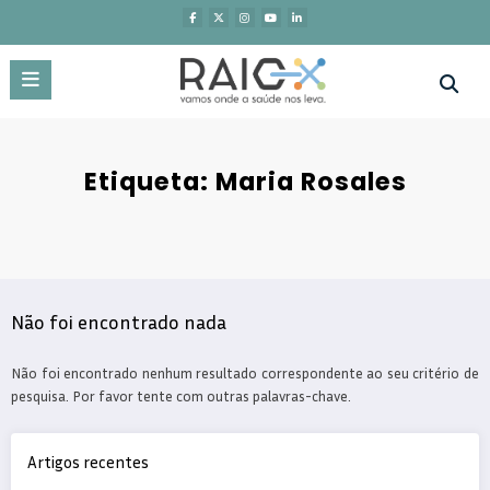
Saltar
para
o
conteúdo
Etiqueta: Maria Rosales
Não foi encontrado nada
Não foi encontrado nenhum resultado correspondente ao seu critério de
pesquisa. Por favor tente com outras palavras-chave.
Artigos recentes