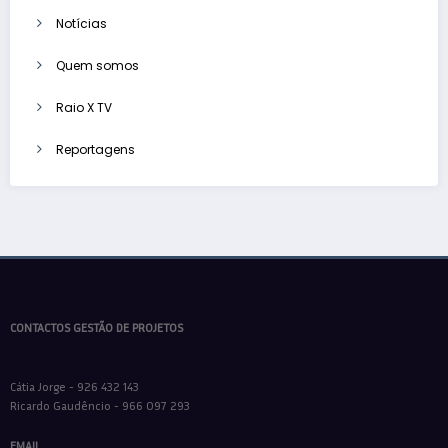
Notícias
Quem somos
Raio X TV
Reportagens
CONTACTOS GESTÃO DE PROJETOS
Cátia Jorge - 926 432 143
Ricardo Gaudêncio - 966 097 293
EMAIL