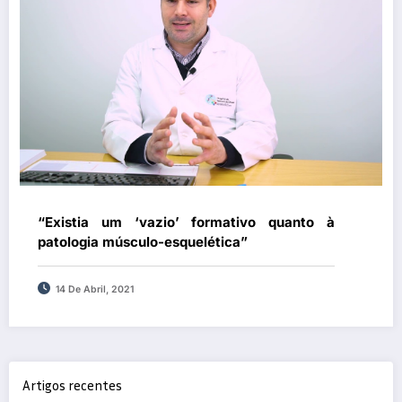
“Existia um ‘vazio’ formativo quanto à
patologia músculo-esquelética”
14 De Abril, 2021
Artigos recentes