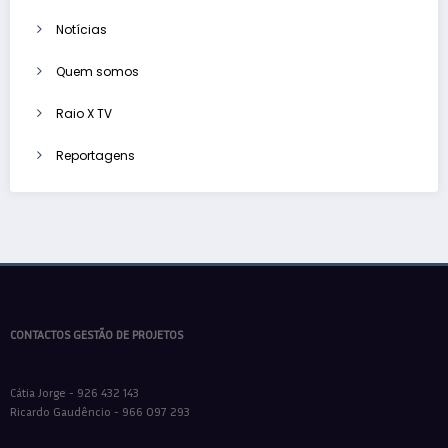
Notícias
Quem somos
Raio X TV
Reportagens
CONTACTOS GESTÃO DE PROJETOS
Cátia Jorge - 926 432 143
Ricardo Gaudêncio - 966 097 293