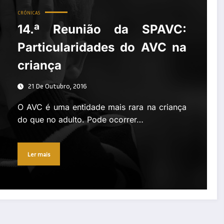
CRÓNICAS
14.ª Reunião da SPAVC:
Particularidades do AVC na
criança
21 De Outubro, 2016
O AVC é uma entidade mais rara na criança
do que no adulto. Pode ocorrer…
Ler mais