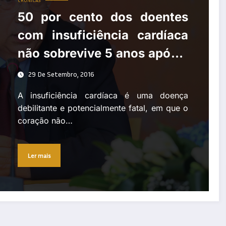
CRÓNICAS
50 por cento dos doentes
com insuficiência cardíaca
não sobrevive 5 anos após o
diagnóstico
29 De Setembro, 2016
A insuficiência cardíaca é uma doença
debilitante e potencialmente fatal, em que o
coração não…
Ler mais