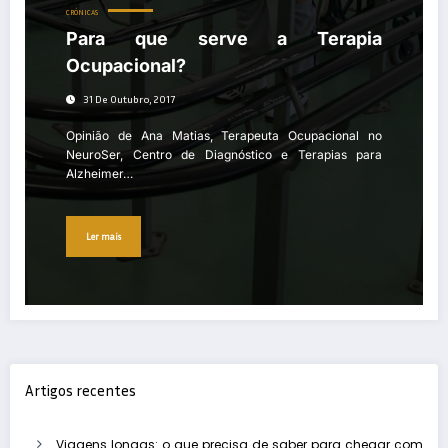
CRÓNICAS
Para que serve a Terapia
Ocupacional?
31 De Outubro, 2017
Opinião de Ana Matias, Terapeuta Ocupacional no
NeuroSer, Centro de Diagnóstico e Terapias para
Alzheimer…
Ler mais
Artigos recentes
Viagens longas: o que precisa de saber para chegar com