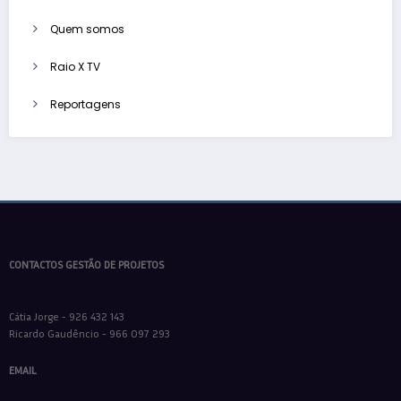
Quem somos
Raio X TV
Reportagens
CONTACTOS GESTÃO DE PROJETOS
Cátia Jorge - 926 432 143
Ricardo Gaudêncio - 966 097 293
EMAIL