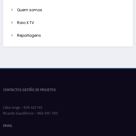
Quem somos
Raio X TV
Reportagens
CONTACTOS GESTÃO DE PROJETOS
Cátia Jorge - 926 432 143
Ricardo Gaudêncio - 966 097 293
EMAIL