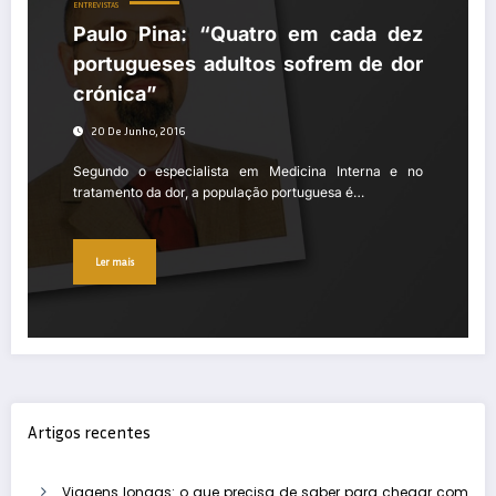
ENTREVISTAS
Paulo Pina: “Quatro em cada dez
portugueses adultos sofrem de dor
crónica”
20 De Junho, 2016
Segundo o especialista em Medicina Interna e no
tratamento da dor, a população portuguesa é…
Ler mais
Artigos recentes
Viagens longas: o que precisa de saber para chegar com