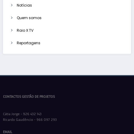
Notícias
Quem somos
Raio X TV
Reportagens
CONTACTOS GESTÃO DE PROJETOS
Cátia Jorge - 926 432 143
Ricardo Gaudêncio - 966 097 293
EMAIL