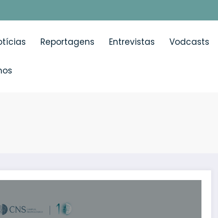
tícias
Reportagens
Entrevistas
Vodcasts
mos