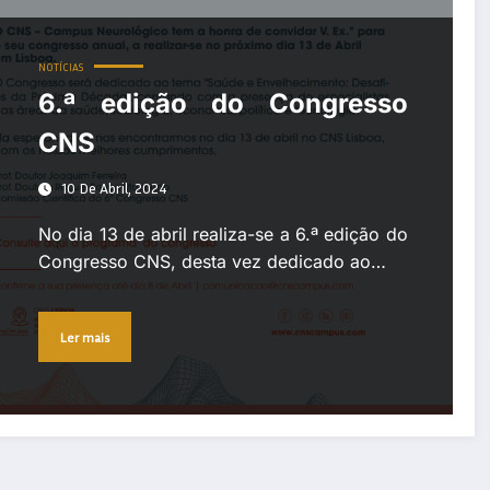
NOTÍCIAS
6.ª edição do Congresso
CNS
10 De Abril, 2024
No dia 13 de abril realiza-se a 6.ª edição do
Congresso CNS, desta vez dedicado ao…
Ler mais