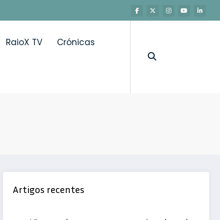
RaioX TV
Crónicas
Intensivos ao Domicílio
Artigos recentes