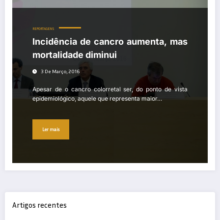
REPORTAGENS
Incidência de cancro aumenta, mas
mortalidade diminui
3 De Março, 2016
Apesar de o cancro colorretal ser, do ponto de vista
epidemiológico, aquele que representa maior…
Ler mais
Artigos recentes