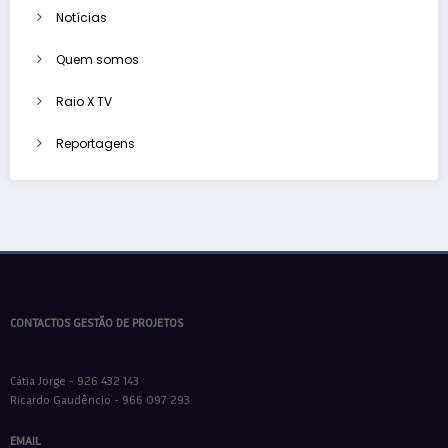
Notícias
Quem somos
Raio X TV
Reportagens
CONTACTOS GESTÃO DE PROJETOS
Cátia Jorge - 926 432 143
Ricardo Gaudêncio - 966 097 293
EMAIL