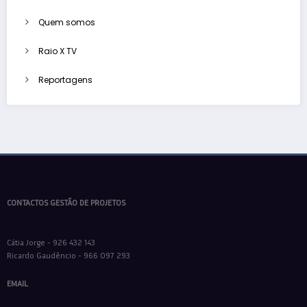
Quem somos
Raio X TV
Reportagens
CONTACTOS GESTÃO DE PROJETOS
Cátia Jorge - 926 432 143
Ricardo Gaudêncio - 966 097 293
EMAIL