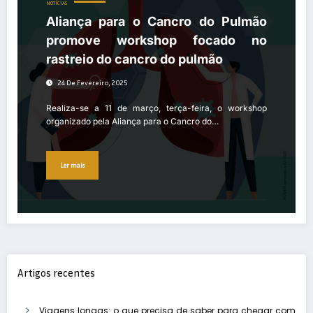
NOTÍCIAS
Aliança para o Cancro do Pulmão
promove workshop focado no
rastreio do cancro do pulmão
24 De Fevereiro, 2025
Realiza-se a 11 de março, terça-feira, o workshop
organizado pela Aliança para o Cancro do…
Ler mais
Artigos recentes
Viagens longas: o que precisa de saber para chegar com