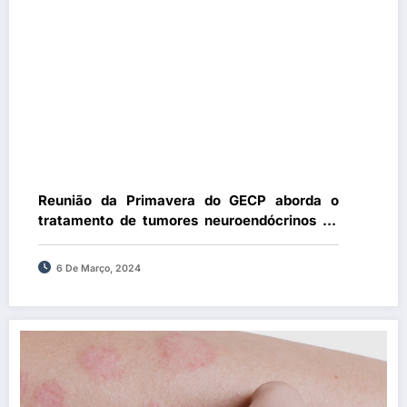
Reunião da Primavera do GECP aborda o
tratamento de tumores neuroendócrinos do
pulmão
6 De Março, 2024