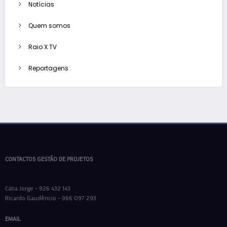
Notícias
Quem somos
Raio X TV
Reportagens
CONTACTOS GESTÃO DE PROJETOS
Cátia Jorge - 926 432 143
Ricardo Gaudêncio - 966 097 293
EMAIL