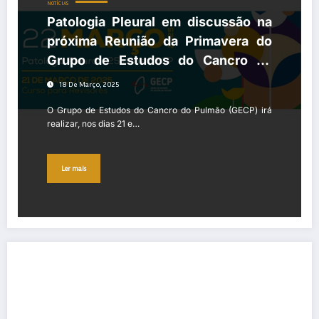
NOTÍCIAS
Patologia Pleural em discussão na
próxima Reunião da Primavera do
Grupo de Estudos do Cancro do
Pulmão (GECP)
18 De Março, 2025
O Grupo de Estudos do Cancro do Pulmão (GECP) irá
realizar, nos dias 21 e…
Ler mais