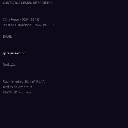
CONTACTOS GESTÃO DE PROJETOS
Cátia Jorge - 926 432 143
Ricardo Gaudêncio - 966 097 293
EMAIL
geral@raiox.pt
Redação
Rua Hermínia Silva nº 8 LJ A,
Jardim da Amoreira
2620-535 Ramada