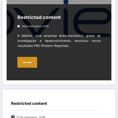
Restricted content
28 De Setembro, 2018
A AbbVie, uma empresa biofarmacêutica global de
investigação e desenvolvimento, anunciou novos
resultados PRO (Patient-Reported…
Ler mais
Restricted content
17 De Setembro, 2018