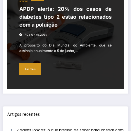
NOTÍCIAS
APDP alerta: 20% dos casos de
diabetes tipo 2 estão relacionados
com a poluição
7 De Junho, 2024
A propósito do Dia Mundial do Ambiente, que se
assinala anualmente a 5 de junho,…
Ler mais
Artigos recentes
Viagens longas: o que precisa de saber para chegar com