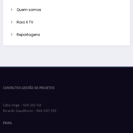
Quem somos
Raio X TV
Reportagens
CONTACTOS GESTÃO DE PROJETOS
Cátia Jorge - 926 432 143
Ricardo Gaudêncio - 966 097 293
EMAIL