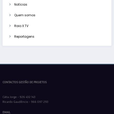
Notícias
Quem somos
Raio X TV
Reportagens
CONTACTOS GESTÃO DE PROJETOS
Cátia Jorge - 926 432 143
Ricardo Gaudêncio - 966 097 293
EMAIL