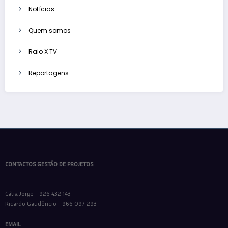
Notícias
Quem somos
Raio X TV
Reportagens
CONTACTOS GESTÃO DE PROJETOS
Cátia Jorge - 926 432 143
Ricardo Gaudêncio - 966 097 293
EMAIL