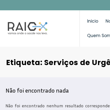
Saltar
para
o
Inicio
No
conteúdo
Quem So
Etiqueta: Serviços de Urg
Não foi encontrado nada
Não foi encontrado nenhum resultado correspondent