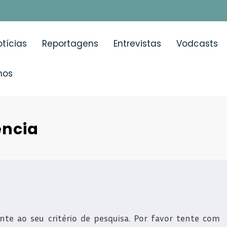
tícias
Reportagens
Entrevistas
Vodcasts
mos
ência
e ao seu critério de pesquisa. Por favor tente com