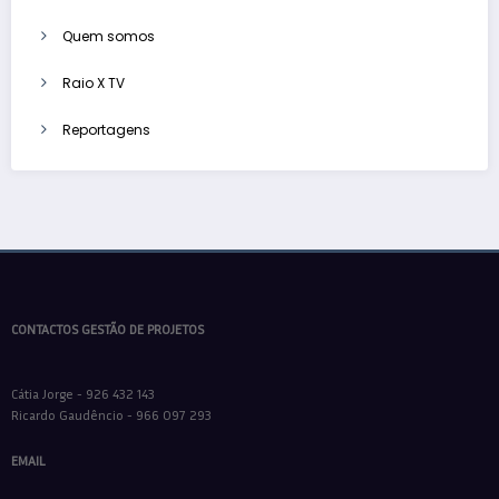
Quem somos
Raio X TV
Reportagens
CONTACTOS GESTÃO DE PROJETOS
Cátia Jorge - 926 432 143
Ricardo Gaudêncio - 966 097 293
EMAIL