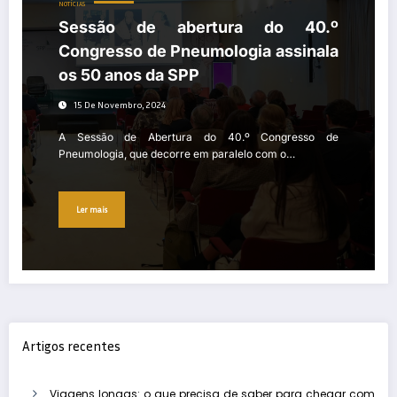
NOTÍCIAS
Sessão de abertura do 40.º
Congresso de Pneumologia assinala
os 50 anos da SPP
15 De Novembro, 2024
A Sessão de Abertura do 40.º Congresso de
Pneumologia, que decorre em paralelo com o…
Ler mais
Artigos recentes
Viagens longas: o que precisa de saber para chegar com