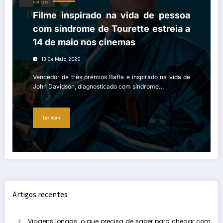
NOTÍCIAS
Filme inspirado na vida de pessoa
com síndrome de Tourette estreia a
14 de maio nos cinemas
13 De Maio, 2026
Vencedor de três prémios Bafta e inspirado na vida de
John Davidson, diagnosticado com síndrome…
Ler mais
Artigos recentes
Viagens longas: o que precisa de saber para chegar com