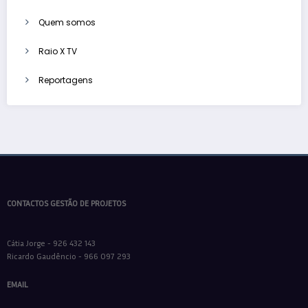
Quem somos
Raio X TV
Reportagens
CONTACTOS GESTÃO DE PROJETOS
Cátia Jorge - 926 432 143
Ricardo Gaudêncio - 966 097 293
EMAIL