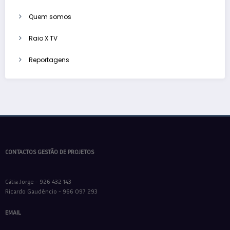
Quem somos
Raio X TV
Reportagens
CONTACTOS GESTÃO DE PROJETOS
Cátia Jorge - 926 432 143
Ricardo Gaudêncio - 966 097 293
EMAIL