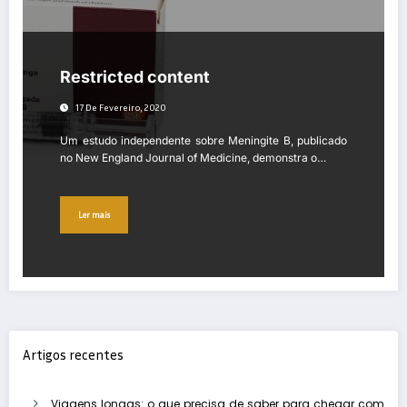
Restricted content
17 De Fevereiro, 2020
Um estudo independente sobre Meningite B, publicado
no New England Journal of Medicine, demonstra o…
Ler mais
Artigos recentes
Viagens longas: o que precisa de saber para chegar com