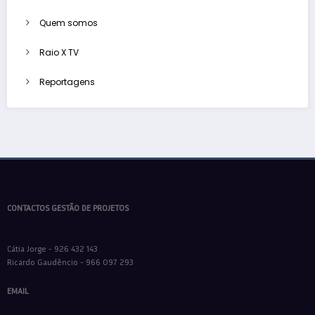
Quem somos
Raio X TV
Reportagens
CONTACTOS GESTÃO DE PROJETOS
Cátia Jorge - 926 432 143
Ricardo Gaudêncio - 966 097 293
EMAIL