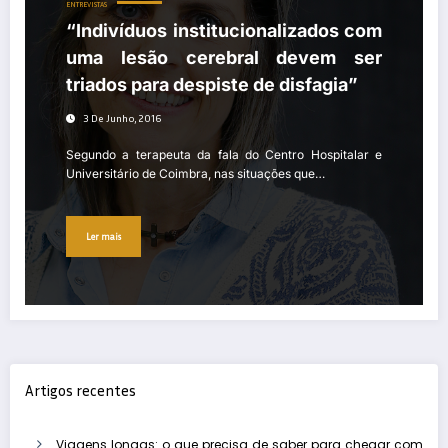
ENTREVISTAS
“Indivíduos institucionalizados com
uma lesão cerebral devem ser
triados para despiste de disfagia”
3 De Junho, 2016
Segundo a terapeuta da fala do Centro Hospitalar e
Universitário de Coimbra, nas situações que…
Ler mais
Artigos recentes
Viagens longas: o que precisa de saber para chegar com