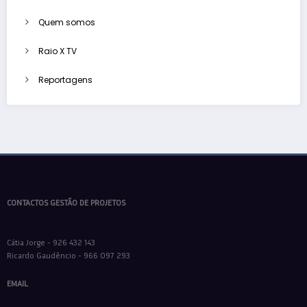
Quem somos
Raio X TV
Reportagens
CONTACTOS GESTÃO DE PROJETOS
Cátia Jorge - 926 432 143
Ricardo Gaudêncio - 966 097 293
EMAIL