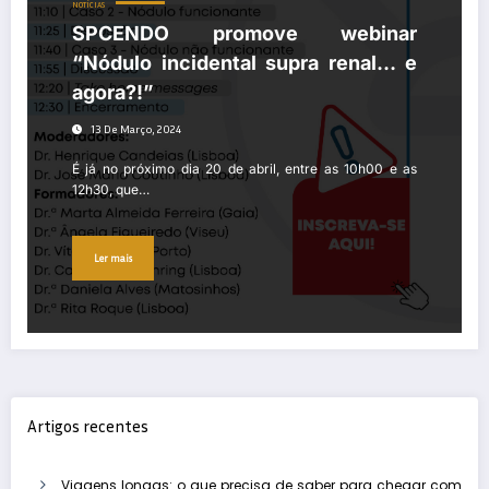
NOTÍCIAS
SPCENDO promove webinar
“Nódulo incidental supra renal… e
agora?!”
13 De Março, 2024
É já no próximo dia 20 de abril, entre as 10h00 e as
12h30, que…
Ler mais
Artigos recentes
Viagens longas: o que precisa de saber para chegar com