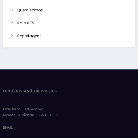
Quem somos
Raio X TV
Reportagens
CONTACTOS GESTÃO DE PROJETOS
Cátia Jorge - 926 432 143
Ricardo Gaudêncio - 966 097 293
EMAIL