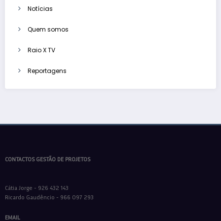
Notícias
Quem somos
Raio X TV
Reportagens
CONTACTOS GESTÃO DE PROJETOS
Cátia Jorge - 926 432 143
Ricardo Gaudêncio - 966 097 293
EMAIL