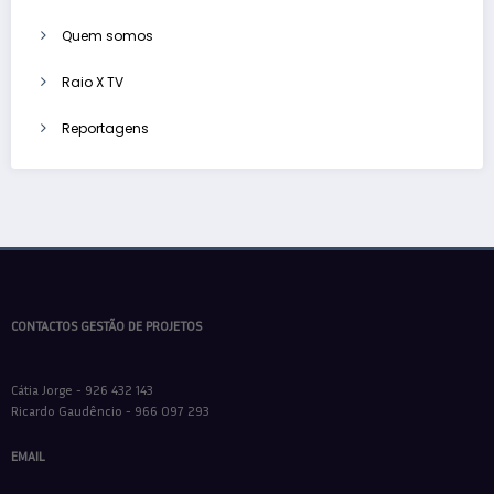
Quem somos
Raio X TV
Reportagens
CONTACTOS GESTÃO DE PROJETOS
Cátia Jorge - 926 432 143
Ricardo Gaudêncio - 966 097 293
EMAIL