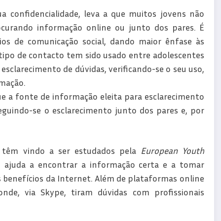
confidencialidade, leva a que muitos jovens não
ocurando informação online ou junto dos pares. É
os de comunicação social, dando maior ênfase às
tipo de contacto tem sido usado entre adolescentes
 esclarecimento de dúvidas, verificando-se o seu uso,
rmação.
e a fonte de informação eleita para esclarecimento
seguindo-se o esclarecimento junto dos pares e, por
s têm vindo a ser estudados pela
European Youth
e ajuda a encontrar a informação certa e a tomar
 benefícios da Internet. Além de plataformas online
onde, via Skype, tiram dúvidas com profissionais