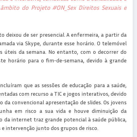
 âmbito do Projeto #ON_Sex Direitos Sexuais e
 deixou de ser presencial. A enfermeira, a partir da
mada via Skype, durante esse horário. O telemóvel
s úteis da semana. No entanto, com o decorrer do
este horário para o fim-de-semana, devido à grande
oncluíram que as sessões de educação para a saúde,
adas com recurso a TIC e jogos interativos, devido
o da convencional apresentação de slides. Os jovens
nha em risco a sua vida e houve diminuição da
so da internet traz grande potencial à saúde pública,
e intervenção junto dos grupos de risco.