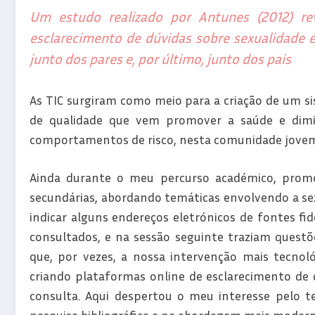
Um estudo realizado por Antunes (2012) re
esclarecimento de dúvidas sobre sexualidade é
junto dos pares e, por último, junto dos pais
As TIC surgiram como meio para a criação de um si
de qualidade que vem promover a saúde e dimin
comportamentos de risco, nesta comunidade jove
Ainda durante o meu percurso académico, promo
secundárias, abordando temáticas envolvendo a sex
indicar alguns endereços eletrónicos de fontes fi
consultados, e na sessão seguinte traziam questõ
que, por vezes, a nossa intervenção mais tecnol
criando plataformas online de esclarecimento de d
consulta. Aqui despertou o meu interesse pelo t
pesquisa bibliográfica e na abordagem mais modern