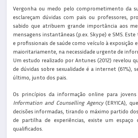
Vergonha ou medo pelo comprometimento da sua 
esclareçam dúvidas com pais ou professores, pr
sabido que atribuem grande importância aos mei
mensagens instantâneas (p.ex. Skype) e SMS. Este 
e profissionais de saúde como veículo à exposição e
maioritariamente, na necessidade urgente de info
Um estudo realizado por Antunes (2012) revelou qu
de dúvidas sobre sexualidade é a internet (61%), 
último, junto dos pais.
Os princípios da informação online para joven
Information and Counselling Agency
(ERYICA), qu
decisões informadas, tirando o máximo partido dos
de partilha de experiências, existe um espaço 
qualificados.