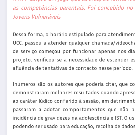
as competências parentais. Foi concebido no
Jovens Vulneráveis
Dessa forma, o horário estipulado para atendimento
UCC, passou a atender qualquer chamada/videocha
de serviço começou por funcionar apenas nos dia
projeto, verificou-se a necessidade de estender 
afluência de tentativas de contacto nesse período.
Inúmeros são os autores que poderia citar, que c
demonstraram melhores resultados quando apresent
ao caráter lúdico conferido à sessão, em detriment
passaram a adotar comportamentos que não pu
incidência de gravidezes na adolescência e IST. O u
podendo ser usado para educação, recolha de dados 