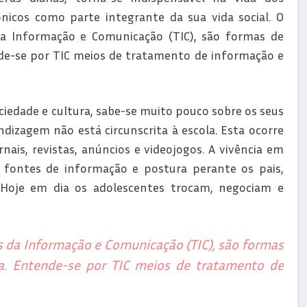
icos como parte integrante da sua vida social. O
da Informação e Comunicação (TIC), são formas de
de-se por TIC meios de tratamento de informação e
iedade e cultura, sabe-se muito pouco sobre os seus
izagem não está circunscrita à escola. Esta ocorre
nais, revistas, anúncios e videojogos. A vivência em
s fontes de informação e postura perante os pais,
Hoje em dia os adolescentes trocam, negociam e
s da Informação e Comunicação (TIC), são formas
a. Entende-se por TIC meios de tratamento de