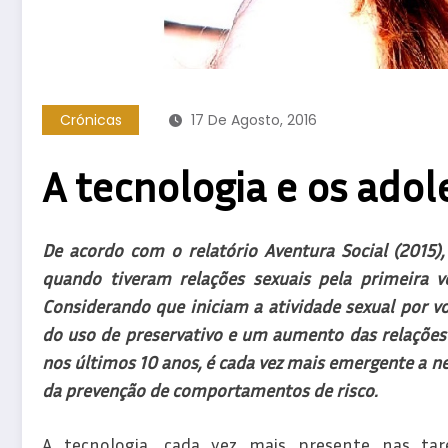
Crónicas
17 De Agosto, 2016
A tecnologia e os ado
De acordo com o relatório Aventura Social (2015)
quando tiveram relações sexuais pela primeira ve
Considerando que iniciam a atividade sexual por v
do uso de preservativo e um aumento das relações 
nos últimos 10 anos, é cada vez mais emergente a ne
da prevenção de comportamentos de risco.
A tecnologia, cada vez mais presente nas tare