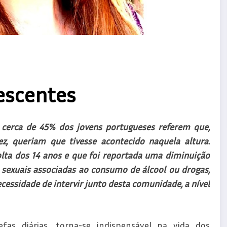
lescentes
, cerca de 45% dos jovens portugueses referem que,
z, queriam que tivesse acontecido naquela altura.
olta dos 14 anos e que foi reportada uma diminuição
sexuais associadas ao consumo de álcool ou drogas,
cessidade de intervir junto desta comunidade, a nível
fas diárias, torna-se indispensável na vida dos