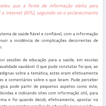
velou que a fonte de informação eleita para
 a internet (61%), seguindo-se o esclarecimento
stema de saúde fiável e confiável, com a informação
uir a incidência de complicações decorrentes de
m.
vi sessões de educação para a saúde, em escolas
ualidade saudável. O que pude constatar foi que, ao
dedignas sobre a temática, estes eram efetivamente
es e comentários sobre o que leram. Pude perceber
ógica pode partir de pequenos aspetos como este,
úvidas e indicando sites com informação útil, para
ema e foi quando decidi, efetivamente, apostar na
ista nas minhas sessões de educação para a saúde.