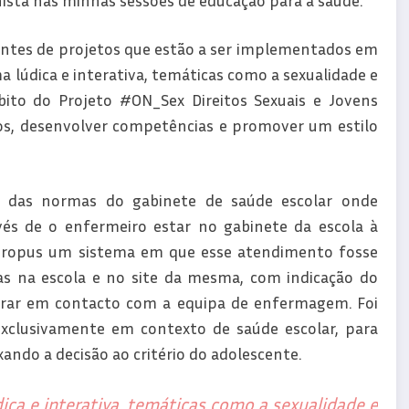
ntes de projetos que estão a ser implementados em
 lúdica e interativa, temáticas como a sexualidade e
ito do Projeto #ON_Sex Direitos Sexuais e Jovens
s, desenvolver competências e promover um estilo
mas das normas do gabinete de saúde escolar onde
s de o enfermeiro estar no gabinete da escola à
 propus um sistema em que esse atendimento fosse
as na escola e no site da mesma, com indicação do
ntrar em contacto com a equipa de enfermagem. Foi
exclusivamente em contexto de saúde escolar, para
ando a decisão ao critério do adolescente.
ca e interativa, temáticas como a sexualidade e