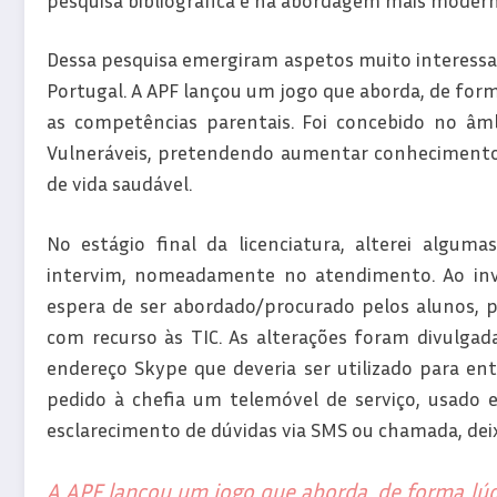
Dessa pesquisa emergiram aspetos muito interessa
Portugal. A APF lançou um jogo que aborda, de forma
as competências parentais. Foi concebido no âmb
Vulneráveis, pretendendo aumentar conhecimento
de vida saudável.
No estágio final da licenciatura, alterei algu
intervim, nomeadamente no atendimento. Ao invé
espera de ser abordado/procurado pelos alunos,
com recurso às TIC. As alterações foram divulgad
endereço Skype que deveria ser utilizado para e
pedido à chefia um telemóvel de serviço, usado 
esclarecimento de dúvidas via SMS ou chamada, deix
A APF lançou um jogo que aborda, de forma lúdi