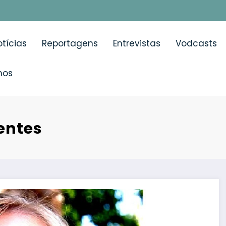
tícias
Reportagens
Entrevistas
Vodcasts
mos
entes