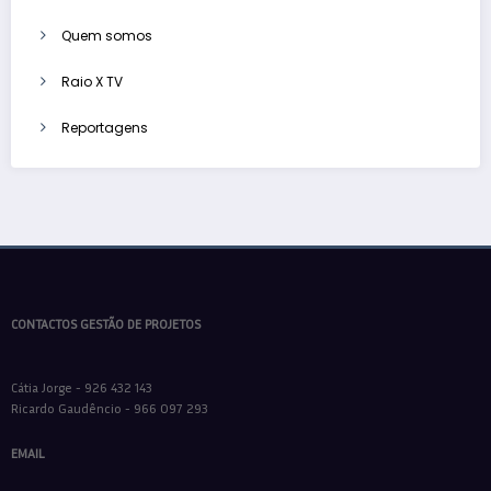
Quem somos
Raio X TV
Reportagens
CONTACTOS GESTÃO DE PROJETOS
Cátia Jorge - 926 432 143
Ricardo Gaudêncio - 966 097 293
EMAIL