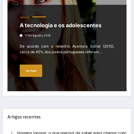
CRÓNICAS
A tecnologia e os adolescentes
17 De Agosto, 2016
De acordo com o relatório Aventura Social (2015),
cerca de 45% dos jovens portugueses referem…
Ler mais
Artigos recentes
Viagens longas: o que precisa de saber para chegar com