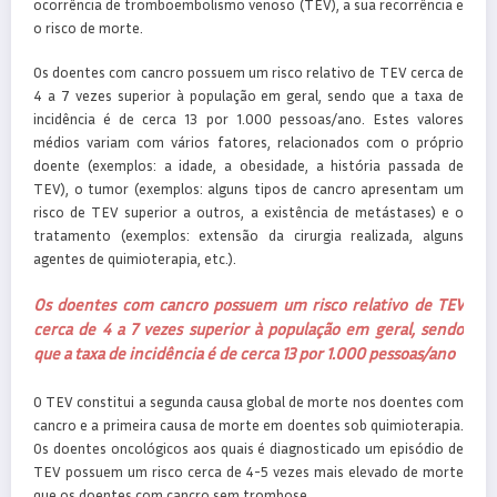
ocorrência de tromboembolismo venoso (TEV), a sua recorrência e
o risco de morte.
Os doentes com cancro possuem um risco relativo de TEV cerca de
4 a 7 vezes superior à população em geral, sendo que a taxa de
incidência é de cerca 13 por 1.000 pessoas/ano. Estes valores
médios variam com vários fatores, relacionados com o próprio
doente (exemplos: a idade, a obesidade, a história passada de
TEV), o tumor (exemplos: alguns tipos de cancro apresentam um
risco de TEV superior a outros, a existência de metástases) e o
tratamento (exemplos: extensão da cirurgia realizada, alguns
agentes de quimioterapia, etc.).
Os doentes com cancro possuem um risco relativo de TEV
cerca de 4 a 7 vezes superior à população em geral, sendo
que a taxa de incidência é de cerca 13 por 1.000 pessoas/ano
O TEV constitui a segunda causa global de morte nos doentes com
cancro e a primeira causa de morte em doentes sob quimioterapia.
Os doentes oncológicos aos quais é diagnosticado um episódio de
TEV possuem um risco cerca de 4-5 vezes mais elevado de morte
que os doentes com cancro sem trombose.