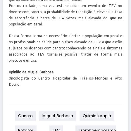
Por outro lado, uma vez estabelecido um evento de TEV no
doente com cancro, a probabilidade de repetição é elevada: a taxa
de recorrência é cerca de 3-4 vezes mais elevada do que na
população em geral.
Desta forma torna-se necessário alertar a população em geral e
os profissionais de saúde para o risco elevado de TEV a que estão
sujeitos os doentes com cancro: conhecendo os sinais e sintomas
associados ao TEV torna-se possível tratar de forma mais
precoce e eficaz.
Opinião de Miguel Barbosa
Oncologista do Centro Hospitalar de Trás-os-Montes e Alto
Douro
Cancro
Miguel Barbosa
Quimioterapia
Rotator
TEV
Tromboembolismo