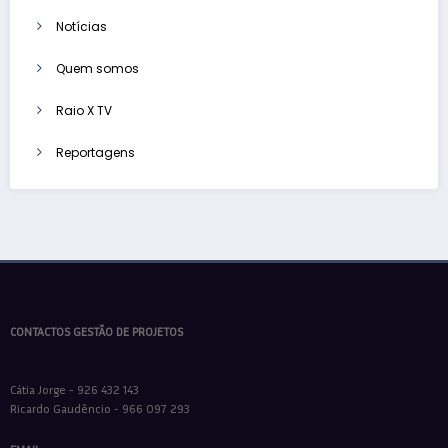
Notícias
Quem somos
Raio X TV
Reportagens
CONTACTOS GESTÃO DE PROJETOS
Cátia Jorge - 926 432 143
Ricardo Gaudêncio - 966 097 293