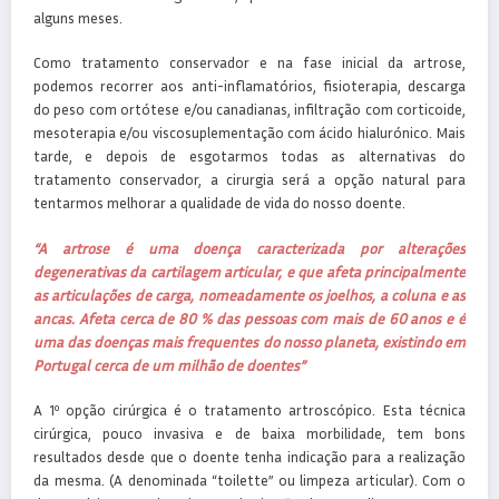
alguns meses.
Como tratamento conservador e na fase inicial da artrose,
podemos recorrer aos anti-inflamatórios, fisioterapia, descarga
do peso com ortótese e/ou canadianas, infiltração com corticoide,
mesoterapia e/ou viscosuplementação com ácido hialurónico. Mais
tarde, e depois de esgotarmos todas as alternativas do
tratamento conservador, a cirurgia será a opção natural para
tentarmos melhorar a qualidade de vida do nosso doente.
“A artrose é uma doença caracterizada por alterações
degenerativas da cartilagem articular, e que afeta principalmente
as articulações de carga, nomeadamente os joelhos, a coluna e as
ancas. Afeta cerca de 80 % das pessoas com mais de 60 anos e é
uma das doenças mais frequentes do nosso planeta, existindo em
Portugal cerca de um milhão de doentes”
A 1º opção cirúrgica é o tratamento artroscópico. Esta técnica
cirúrgica, pouco invasiva e de baixa morbilidade, tem bons
resultados desde que o doente tenha indicação para a realização
da mesma. (A denominada “toilette” ou limpeza articular). Com o