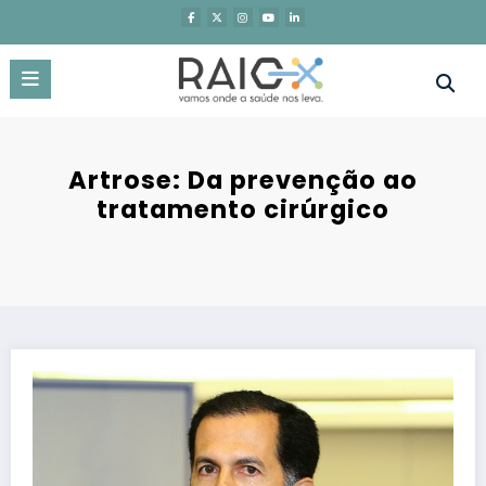
Saltar
para
o
conteúdo
Artrose: Da prevenção ao
tratamento cirúrgico