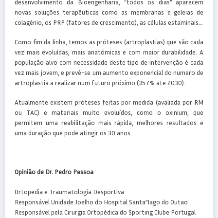
desenvolvimento da Bioengenharia, “todos os dias” aparecem
novas soluções terapêuticas como as membranas e geleias de
colagénio, os PRP (fatores de crescimento), as células estaminais…
Como fim da linha, temos as próteses (artroplastias) que são cada
vez mais evoluídas, mais anatómicas e com maior durabilidade. A
população alvo com necessidade deste tipo de intervenção é cada
vez mais jovem, e prevê-se um aumento exponencial do numero de
artroplastia a realizar num futuro próximo (357% ate 2030).
Atualmente existem próteses feitas por medida (avaliada por RM
ou TAC) e materiais muito evoluídos, como o oxinium, que
permitem uma reabilitação mais rápida, melhores resultados e
uma duração que pode atingir os 30 anos.
Opinião de Dr. Pedro Pessoa
Ortopedia e Traumatologia Desportiva
Responsável Unidade Joelho do Hospital Santa”Iago do Outao
Responsável pela Cirurgia Ortopédica do Sporting Clube Portugal