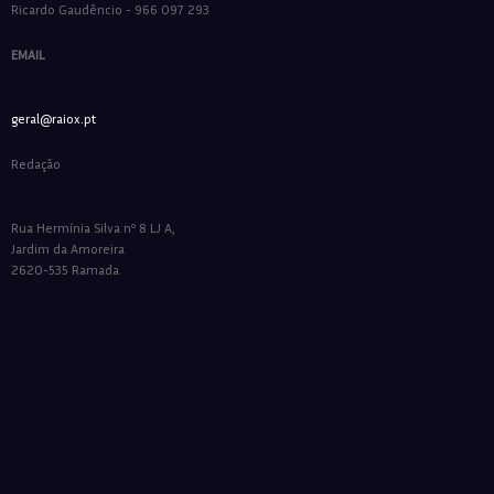
Ricardo Gaudêncio - 966 097 293
EMAIL
geral@raiox.pt
Redação
Rua Hermínia Silva nº 8 LJ A,
Jardim da Amoreira
2620-535 Ramada