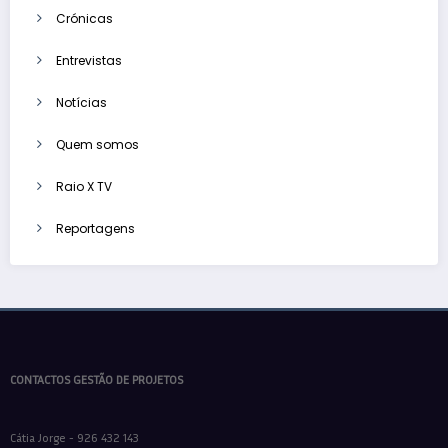
Crónicas
Entrevistas
Notícias
Quem somos
Raio X TV
Reportagens
CONTACTOS GESTÃO DE PROJETOS
Cátia Jorge - 926 432 143