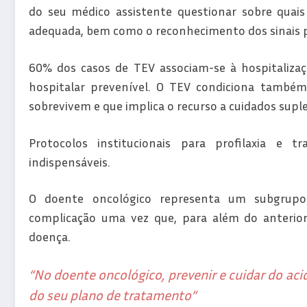
do seu médico assistente questionar sobre quais
adequada, bem como o reconhecimento dos sinais p
60% dos casos de TEV associam-se à hospitalizaçã
hospitalar prevenível. O TEV condiciona também
sobrevivem e que implica o recurso a cuidados supl
Protocolos institucionais para profilaxia e
indispensáveis.
O doente oncológico representa um subgrupo 
complicação uma vez que, para além do anterior
doença.
“No doente oncológico, prevenir e cuidar do ac
do seu plano de tratamento”