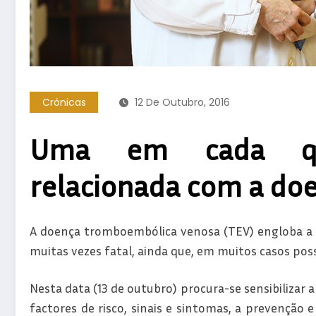
Crónicas
12 De Outubro, 2016
Uma em cada qu
relacionada com a do
A doença tromboembólica venosa (TEV) engloba a
muitas vezes fatal, ainda que, em muitos casos pos
Nesta data (13 de outubro) procura-se sensibilizar 
factores de risco, sinais e sintomas, a prevenção 