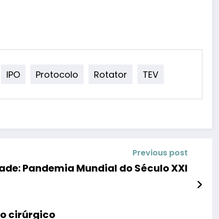
IPO
Protocolo
Rotator
TEV
Previous post
ade: Pandemia Mundial do Século XXI
o cirúrgico