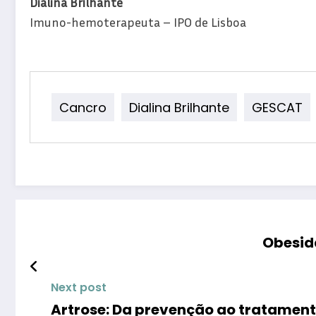
Dialina Brilhante
Imuno-hemoterapeuta – IPO de Lisboa
Cancro
Dialina Brilhante
GESCAT
Obesid
Next post
Artrose: Da prevenção ao tratament