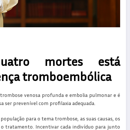
atro mortes está
ença tromboembólica
 trombose venosa profunda e embolia pulmonar e é
sa ser prevenível com profilaxia adequada.
a população para o tema trombose, as suas causas, os
e o tratamento. Incentivar cada indivíduo para junto