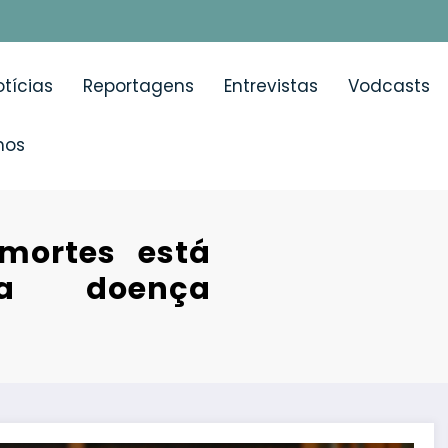
tícias
Reportagens
Entrevistas
Vodcasts
mos
ortes está
a doença