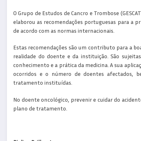
O Grupo de Estudos de Cancro e Trombose (GESCAT), 
elaborou as recomendações portuguesas para a pro
de acordo com as normas internacionais.
Estas recomendações são um contributo para a boa
realidade do doente e da instituição. São sujeit
conhecimento e a prática da medicina. A sua aplic
ocorridos e o número de doentes afectados, be
tratamento instituídas.
No doente oncológico, prevenir e cuidar do aciden
plano de tratamento.