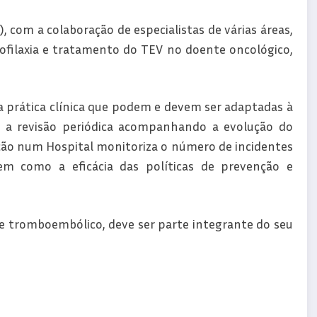
com a colaboração de especialistas de várias áreas,
filaxia e tratamento do TEV no doente oncológico,
 prática clínica que podem e devem ser adaptadas à
as a revisão periódica acompanhando a evolução do
ação num Hospital monitoriza o número de incidentes
m como a eficácia das políticas de prevenção e
te tromboembólico, deve ser parte integrante do seu