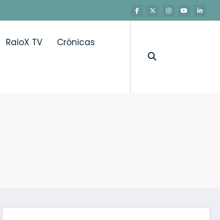
RaioX TV
Crónicas