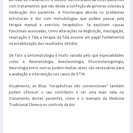
com tratamentos que vão desde a confeção de goteiras oclusais à
medicação dos pacientes. A Fisioterapia aborda os problemas
estruturais e dor com metodologias que podem passar pela
terapia manual e exercício terapêutico. Se existirem causas
funcionais associadas, como alterações na deglutição, mastigação,
respiração e fala a terapia da fala assume um papel fundamental
na estabilização dos resultados obtidos.
De fato a sintomatologia é muito variada pelo que especialidades
como a Reumatologia, Anestesiologia, Otorrinolaringologia,
Neurologia entre outras podem muitas vezes são necessárias para
a avaliação e intervenção nos casos de DTM.
Atualmente, as ditas “terapêuticas não convencionais” também
podem oferecer o seu contributo e ser uma mais valia no
tratamento destes pacientes, como é o exemplo da Medicina
Tradicional Chinesa no controlo da dor.