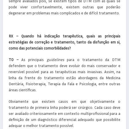
sempre avaliados pois, se existem tipos de DTM com as quais se
pode viver confortavelmente, existem outras que poderão
degenerar em problemas mais complicados e de difícil tratamento.
RX – Quando há indicação terapêutica, quais as principais
estratégias de correção e tratamento, tanto da disfunção em si,
como das potenciais comorbilidades?
TO –
As principais
guidelines
para o tratamento da DTM
defendem que o tratamento deve evoluir do mais conservador e
reversível possível para as terapêuticas mais invasivas. Assim, na
linha da frente do tratamento estão abordagens da Medicina
Dentária, Fisioterapia, Terapia da Fala e Psicologia, entre outras
áreas científicas.
Obviamente que existem casos em que objetivamente o
tratamento de primeira linha poderá ser cirúrgico. Cada caso deve
ser avaliado criteriosamente em contexto multiprofissional para a
definição de um diagnóstico diferencial adequado que possibilite
adequar o melhor tratamento possível.