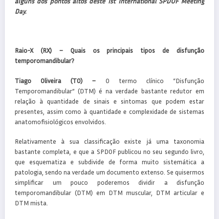
alguns dos pontos altos deste 1st International SPDOF Meeting
Day.
Raio-X (RX) – Quais os principais tipos de disfunção
temporomandibular?
Tiago Oliveira (TO) –
O termo clínico “Disfunção
Temporomandibular” (DTM) é na verdade bastante redutor em
relação à quantidade de sinais e sintomas que podem estar
presentes, assim como à quantidade e complexidade de sistemas
anatomofisiológicos envolvidos.
Relativamente à sua classificação existe já uma taxonomia
bastante completa, e que a SPDOF publicou no seu segundo livro,
que esquematiza e subdivide de forma muito sistemática a
patologia, sendo na verdade um documento extenso. Se quisermos
simplificar um pouco poderemos dividir a disfunção
temporomandibular (DTM) em DTM muscular, DTM articular e
DTM mista.