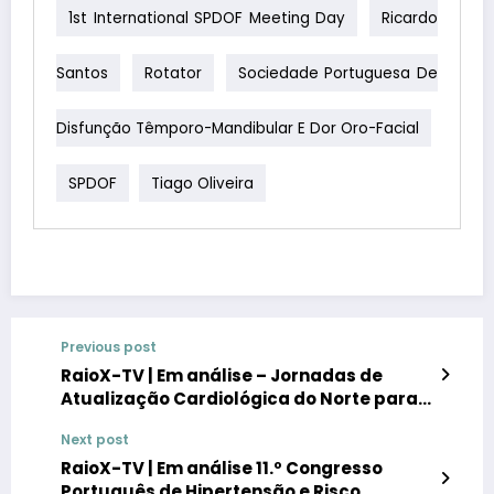
1st International SPDOF Meeting Day
Ricardo
Santos
Rotator
Sociedade Portuguesa De
Disfunção Têmporo-Mandibular E Dor Oro-Facial
SPDOF
Tiago Oliveira
Previous post
RaioX-TV | Em análise – Jornadas de
Atualização Cardiológica do Norte para
MGF
Next post
RaioX-TV | Em análise 11.º Congresso
Português de Hipertensão e Risco