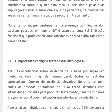
considerada como o quinto sinal vital. É pela dor e pelas suas
implicações físicas e emocionais que os pacientes, na maioria das
vezes, se sentem mais afetados e procuram tratamento.
No entanto, independentemente da presença ou não, de dor,
existem pessoas em que a DTM acarreta uma tal limitação
funcional que pode condicionar atividades da vida diária tais como
comer e falar.
RX – É importante corrigir e tratar essas disfunções?
TO –
As estatísticas sobre incidência de DTM na população são
muito variáveis, mas, de forma geral, todos os estudos
apresentam números de incidência elevados. No entanto, nem
todas as pessoas portadoras de DTM terão sintomas com
intensidade suficiente para procurar tratamento, nem mesmo uma
afeção funcional com implicações nas atividades da vida diária.
Apesar disto, indivíduos com sinais e sintomas de DTM devem ser