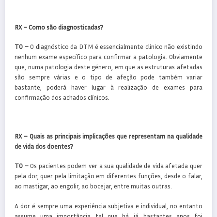
RX – Como são diagnosticadas?
TO –
O diagnóstico da DTM é essencialmente clínico não existindo
nenhum exame específico para confirmar a patologia. Obviamente
que, numa patologia deste género, em que as estruturas afetadas
são sempre várias e o tipo de afeção pode também variar
bastante, poderá haver lugar à realização de exames para
confirmação dos achados clínicos.
RX – Quais as principais implicações que representam na qualidade
de vida dos doentes?
TO –
Os pacientes podem ver a sua qualidade de vida afetada quer
pela dor, quer pela limitação em diferentes funções, desde o falar,
ao mastigar, ao engolir, ao bocejar, entre muitas outras.
A dor é sempre uma experiência subjetiva e individual, no entanto
assume uma importância tal que há já bastantes anos foi