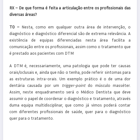
RX – De que forma é feita a articulação entre os profissionais das
diversas áreas?
TO –
Nesta, como em qualquer outra área de intervenção, o
diagnóstico e diagnóstico diferencial são de extrema relevância. A
existência de equipas diferenciadas nesta área facilita a
comunicação entre os profissionais, assim como o tratamento que
é prestado aos pacientes com DTM
A DTM é, necessariamente, uma patologia que pode ter causas
orais/oclusais e, ainda que não o tenha, pode referir sintomas para
as estruturas intra-orais. Um exemplo prático é o de uma dor
dentária causada por um
trigger-point
do músculo masséter.
Assim, neste enquadramento será o Médico Dentista que deve
assumir o papel de coordenar o diagnóstico e tratamento, através
duma equipa multidisciplinar, que como já vimos poderá contar
com diferentes profissionais de saúde, quer para o diagnóstico
quer para o tratamento.