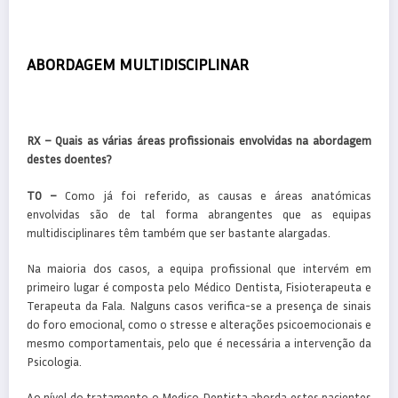
ABORDAGEM MULTIDISCIPLINAR
RX – Quais as várias áreas profissionais envolvidas na abordagem
destes doentes?
TO –
Como já foi referido, as causas e áreas anatómicas
envolvidas são de tal forma abrangentes que as equipas
multidisciplinares têm também que ser bastante alargadas.
Na maioria dos casos, a equipa profissional que intervém em
primeiro lugar é composta pelo Médico Dentista, Fisioterapeuta e
Terapeuta da Fala. Nalguns casos verifica-se a presença de sinais
do foro emocional, como o stresse e alterações psicoemocionais e
mesmo comportamentais, pelo que é necessária a intervenção da
Psicologia.
Ao nível do tratamento o Medico Dentista aborda estes pacientes