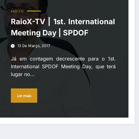
RAIO X TV
RaioX-TV | 1st. International
Meeting Day | SPDOF
13 De Março, 2017
Já em contagem decrescente para o 1st.
International SPDOF Meeting Day, que terá
lugar no…
Ler mais