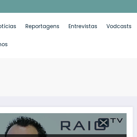
tícias
Reportagens
Entrevistas
Vodcasts
mos