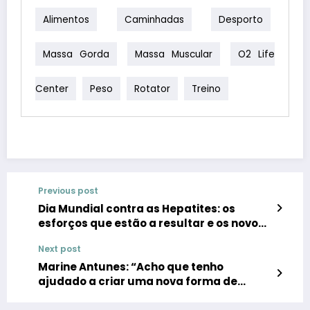
Alimentos
Caminhadas
Desporto
Massa Gorda
Massa Muscular
O2 Life
Center
Peso
Rotator
Treino
Previous post
Dia Mundial contra as Hepatites: os
esforços que estão a resultar e os novos
desafios
Next post
Marine Antunes: “Acho que tenho
ajudado a criar uma nova forma de
encarar o cancro”