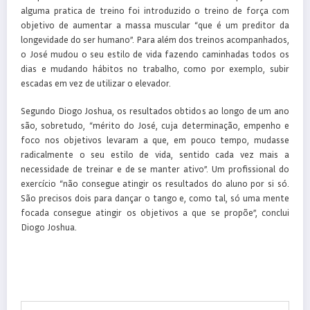
alguma pratica de treino foi introduzido o treino de força com
objetivo de aumentar a massa muscular “que é um preditor da
longevidade do ser humano”. Para além dos treinos acompanhados,
o José mudou o seu estilo de vida fazendo caminhadas todos os
dias e mudando hábitos no trabalho, como por exemplo, subir
escadas em vez de utilizar o elevador.
Segundo Diogo Joshua, os resultados obtidos ao longo de um ano
são, sobretudo, “mérito do José, cuja determinação, empenho e
foco nos objetivos levaram a que, em pouco tempo, mudasse
radicalmente o seu estilo de vida, sentido cada vez mais a
necessidade de treinar e de se manter ativo”. Um profissional do
exercício “não consegue atingir os resultados do aluno por si só.
São precisos dois para dançar o tango e, como tal, só uma mente
focada consegue atingir os objetivos a que se propõe”, conclui
Diogo Joshua.