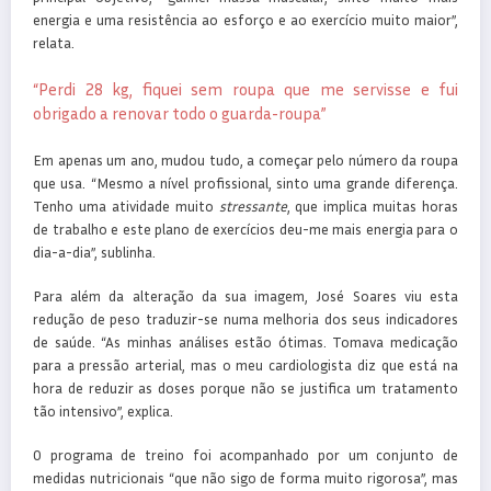
energia e uma resistência ao esforço e ao exercício muito maior”,
relata.
“Perdi 28 kg, fiquei sem roupa que me servisse e fui
obrigado a renovar todo o guarda-roupa”
Em apenas um ano, mudou tudo, a começar pelo número da roupa
que usa. “Mesmo a nível profissional, sinto uma grande diferença.
Tenho uma atividade muito
stressante
, que implica muitas horas
de trabalho e este plano de exercícios deu-me mais energia para o
dia-a-dia”, sublinha.
Para além da alteração da sua imagem, José Soares viu esta
redução de peso traduzir-se numa melhoria dos seus indicadores
de saúde. “As minhas análises estão ótimas. Tomava medicação
para a pressão arterial, mas o meu cardiologista diz que está na
hora de reduzir as doses porque não se justifica um tratamento
tão intensivo”, explica.
O programa de treino foi acompanhado por um conjunto de
medidas nutricionais “que não sigo de forma muito rigorosa”, mas