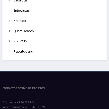
Crónicas
Entrevistas
Notícias
Quem somos
Raio X TV
Reportagens
CONTACTOS GESTÃO DE PROJETOS
Cátia Jorge - 926 432 143
Ricardo Gaudêncio - 966 097 293