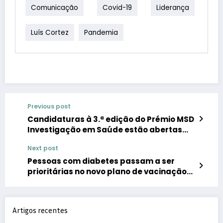
Comunicação
Covid-19
Liderança
Luís Cortez
Pandemia
Previous post
Candidaturas à 3.ª edição do Prémio MSD
Investigação em Saúde estão abertas
até 17 de maio
Next post
Pessoas com diabetes passam a ser
prioritárias no novo plano de vacinação
contra a COVID-19
Artigos recentes