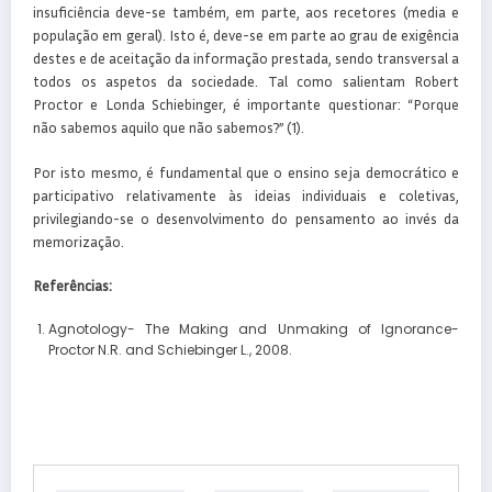
insuficiência deve-se também, em parte, aos recetores (media e
população em geral). Isto é, deve-se em parte ao grau de exigência
destes e de aceitação da informação prestada, sendo transversal a
todos os aspetos da sociedade. Tal como salientam Robert
Proctor e Londa Schiebinger, é importante questionar: “Porque
não sabemos aquilo que não sabemos?” (1).
Por isto mesmo, é fundamental que o ensino seja democrático e
participativo relativamente às ideias individuais e coletivas,
privilegiando-se o desenvolvimento do pensamento ao invés da
memorização.
Referências:
Agnotology- The Making and Unmaking of Ignorance-
Proctor N.R. and Schiebinger L., 2008.