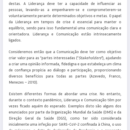
destas. A Liderança deve ter a capacidade de influenciar as
pessoas, levando-as a empenharem-se e comprometerem-se
voluntariamente perante determinados objetivos e metas. O papel
da Liderança em tempos de crise é essencial para manter o
equilíbrio, sendo para isso fundamental uma comunicação clara e
orientadora. Liderança e Comunicação estão intrinsecamente
ligados.
Consideremos então que a Comunicação deve ter como objetivo
criar valor para as “partes interessadas (“
Stakeholders
”), ajudando
a criar uma opinião informada, fidedigna e que estabeleça um clima
de confiança propícia ao diálogo e participação, proporcionando
diversos benefícios para todas as partes (Azevedo, Franco,
Menezes – 2010).
Existem diferentes formas de abordar uma crise. No entanto,
durante o contexto pandémico, Liderança e Comunicação têm por
vezes ficado aquém do esperado. Exemplos disto são alguns dos
enunciados por parte da Organização Mundial da Saúde (OMS) e da
Direção Geral da Saúde (DGS), como ter sido considerada
inicialmente uma infeção por SARS-CoV-2 confinada à China, o uso