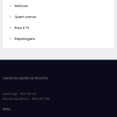
Notícias
Quem somos
Raio X TV
Reportagens
CONTACTOS GESTÃO DE PROJETOS
Cátia Jorge - 926 432 143
Ricardo Gaudêncio - 966 097 293
EMAIL