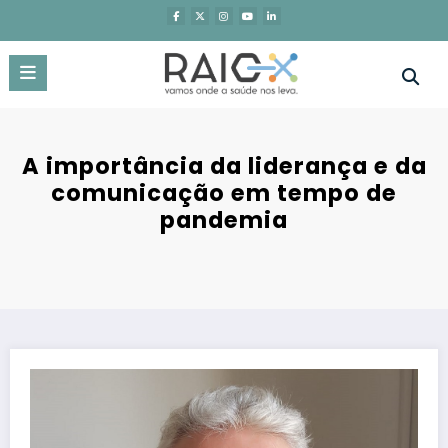
Saltar
para
o
conteúdo
A importância da liderança e da
comunicação em tempo de
pandemia