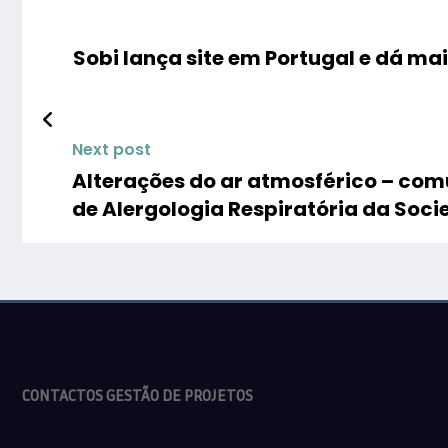
Sobi lança site em Portugal e dá ma
Next post
Alterações do ar atmosférico – co
de Alergologia Respiratória da Soc
CONTACTOS GESTÃO DE PROJETOS