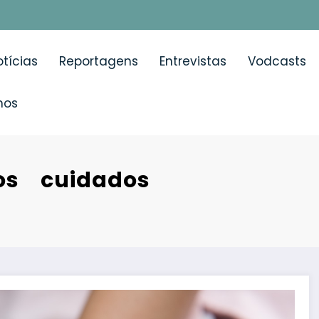
tícias
Reportagens
Entrevistas
Vodcasts
mos
os cuidados