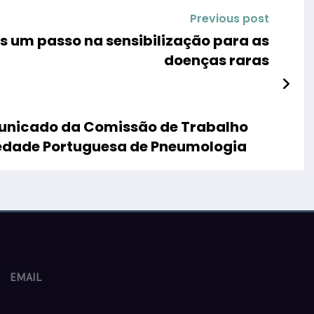
Previous post
is um passo na sensibilização para as
doenças raras
municado da Comissão de Trabalho
iedade Portuguesa de Pneumologia
EMAIL