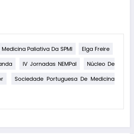
Medicina Paliativa Da SPMI
Elga Freire
randa
IV Jornadas NEMPal
Núcleo De
or
Sociedade Portuguesa De Medicina