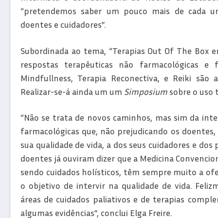
“pretendemos saber um pouco mais de cada um
doentes e cuidadores”.
Subordinada ao tema, “Terapias Out Of The Box em
respostas terapêuticas não farmacológicas e 
Mindfullness, Terapia Reconectiva, e Reiki são
Realizar-se-á ainda um um
Simposium
sobre o uso t
“Não se trata de novos caminhos, mas sim da int
farmacológicas que, não prejudicando os doentes,
sua qualidade de vida, a dos seus cuidadores e dos 
doentes já ouviram dizer que a Medicina Convenciona
sendo cuidados holísticos, têm sempre muito a ofe
o objetivo de intervir na qualidade de vida. Feliz
áreas de cuidados paliativos e de terapias comp
algumas evidências”, conclui Elga Freire.