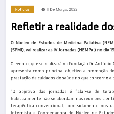
Notícias
11 De Março, 2022
Refletir a realidade do
O Núcleo de Estudos de Medicina Paliativa (NEM
(SPMI), vai realizar as IV Jornadas (NEMPal) no dia 1
O evento, que se realizará na Fundação Dr. António
apresenta como principal objetivo a promoção de
prestação de cuidados de saúde no que concerne a c
“O objetivo das jornadas é falar-se de tera
habitualmente não se abordam nas reuniões científ
terapêutica convencional, nomeadamente nos doen
Internista e Coordenadora do Núcleo de Estudos