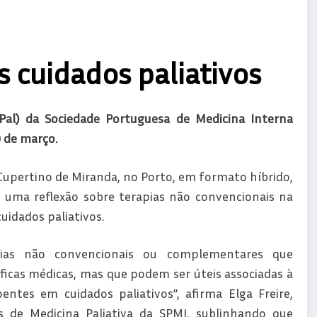
s cuidados paliativos
Pal) da Sociedade Portuguesa de Medicina Interna
9 de março.
 Cupertino de Miranda, no Porto, em formato híbrido,
 uma reflexão sobre terapias não convencionais na
uidados paliativos.
pias não convencionais ou complementares que
icas médicas, mas que podem ser úteis associadas à
tes em cuidados paliativos”, afirma Elga Freire,
 de Medicina Paliativa da SPMI, sublinhando que