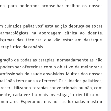
a, para podermos aconselhar melhor os nossos
 cuidados paliativos” esta edição debruça-se sobre
farmacológicas na abordagem clínica ao doente.
 algumas das técnicas que vão estar em destaque.
erapêutico da canábis.
egração de todas as terapias, nomeadamente as não
 podem ser oferecidas com o objetivo de melhorar a
profissionais de saúde envolvidos. Muitos dos nossos
l “não tem nada a oferecer”. Os cuidados paliativos,
recer utilizando terapias convencionais ou não, com
mente, cada vez há mais investigação científica nas
lementares. Esperamos nas nossas Jornadas mostrar