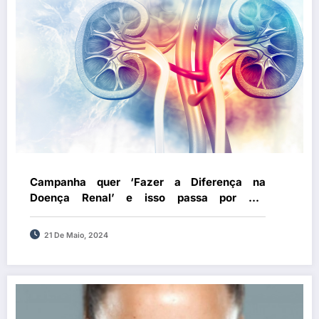
Campanha quer ‘Fazer a Diferença na
Doença Renal’ e isso passa por dar
prioridade a um problema que afeta 10% da
população nacional
21 De Maio, 2024