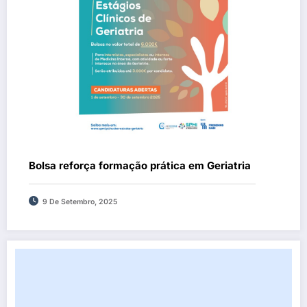
Bolsa reforça formação prática em Geriatria
9 De Setembro, 2025