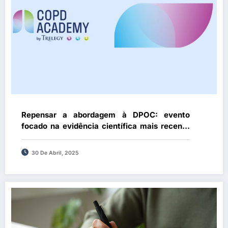
Repensar a abordagem à DPOC: evento
focado na evidência científica mais recente
e centrada na prática clínica
30 De Abril, 2025