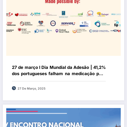
27 de março I Dia Mundial da Adesão | 41,2%
dos portugueses falham na medicação para
doenças crónicas
27 De Março, 2025