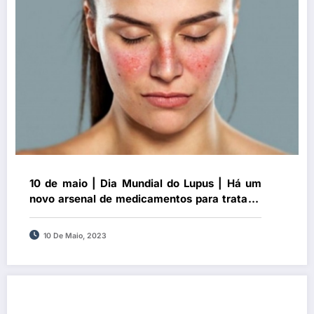
10 de maio | Dia Mundial do Lupus | Há um
novo arsenal de medicamentos para tratar o
Lupus, doença que afeta cinco milhões de
pessoas em todo o mundo
10 De Maio, 2023