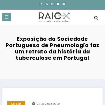
Saltar
para
o
conteúdo
Exposição da Sociedade
Portuguesa de Pneumologia faz
um retrato da história da
tuberculose em Portugal
Notícias
22 De Março, 2022