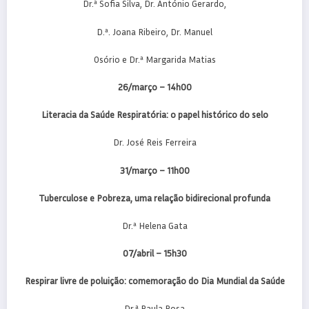
Dr.ª Sofia Silva, Dr. António Gerardo,
D.ª. Joana Ribeiro, Dr. Manuel
Osório e Dr.ª Margarida Matias
26/março – 14h00
Literacia da Saúde Respiratória: o papel histórico do selo
Dr. José Reis Ferreira
31/março – 11h00
Tuberculose e Pobreza, uma relação bidirecional profunda
Dr.ª Helena Gata
07/abril – 15h30
Respirar livre de poluição: comemoração do Dia Mundial da Saúde
Dr.ª Paula Rosa