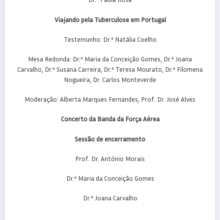
Viajando pela Tuberculose em Portugal
Testemunho: Dr.ª Natália Coelho
Mesa Redonda: Dr.ª Maria da Conceição Gomes, Dr.ª Joana
Carvalho, Dr.ª Susana Carreira, Dr.ª Teresa Mourato, Dr.ª Filomena
Nogueira, Dr. Carlos Monteverde
Moderação: Alberta Marques Fernandes, Prof. Dr. José Alves
Concerto da Banda da Força Aérea
Sessão de encerramento
Prof. Dr. António Morais
Dr.ª Maria da Conceição Gomes
Dr.ª Joana Carvalho