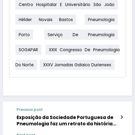
Centro Hospitalar E Universitário São João
Hélder Novais Bastos
Pneumologia
Porto
Serviço De Pneumologia
SOGAPAR
XXIX Congresso De Pneumologia
Do Norte
XXXV Jornadas Galaico Durienses
Previous post
Exposição da Sociedade Portuguesa de
Pneumologia faz um retrato da história
da tuberculose em Portugal
Next post