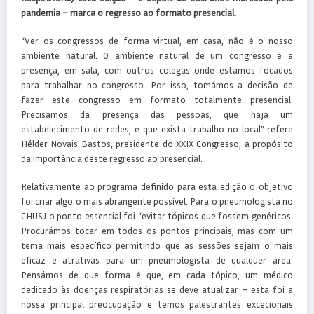
pandemia – marca o regresso ao formato presencial.
“Ver os congressos de forma virtual, em casa, não é o nosso
ambiente natural. O ambiente natural de um congresso é a
presença, em sala, com outros colegas onde estamos focados
para trabalhar no congresso. Por isso, tomámos a decisão de
fazer este congresso em formato totalmente presencial.
Precisamos da presença das pessoas, que haja um
estabelecimento de redes, e que exista trabalho no local” refere
Hélder Novais Bastos, presidente do XXIX Congresso, a propósito
da importância deste regresso ao presencial.
Relativamente ao programa definido para esta edição o objetivo
foi criar algo o mais abrangente possível. Para o pneumologista no
CHUSJ o ponto essencial foi “evitar tópicos que fossem genéricos.
Procurámos tocar em todos os pontos principais, mas com um
tema mais específico permitindo que as sessões sejam o mais
eficaz e atrativas para um pneumologista de qualquer área.
Pensámos de que forma é que, em cada tópico, um médico
dedicado às doenças respiratórias se deve atualizar – esta foi a
nossa principal preocupação e temos palestrantes excecionais