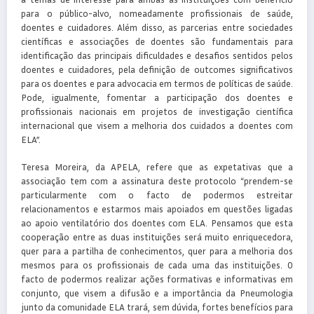
para o público-alvo, nomeadamente profissionais de saúde,
doentes e cuidadores. Além disso, as parcerias entre sociedades
científicas e associações de doentes são fundamentais para
identificação das principais dificuldades e desafios sentidos pelos
doentes e cuidadores, pela definição de outcomes significativos
para os doentes e para advocacia em termos de políticas de saúde.
Pode, igualmente, fomentar a participação dos doentes e
profissionais nacionais em projetos de investigação científica
internacional que visem a melhoria dos cuidados a doentes com
ELA”.
Teresa Moreira, da APELA, refere que as expetativas que a
associação tem com a assinatura deste protocolo “prendem-se
particularmente com o facto de podermos estreitar
relacionamentos e estarmos mais apoiados em questões ligadas
ao apoio ventilatório dos doentes com ELA. Pensamos que esta
cooperação entre as duas instituições será muito enriquecedora,
quer para a partilha de conhecimentos, quer para a melhoria dos
mesmos para os profissionais de cada uma das instituições. O
facto de podermos realizar ações formativas e informativas em
conjunto, que visem a difusão e a importância da Pneumologia
junto da comunidade ELA trará, sem dúvida, fortes benefícios para