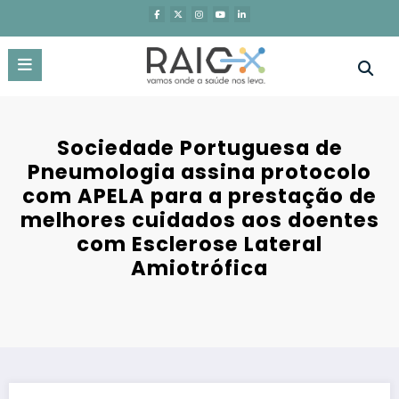
Saltar
para
o
conteúdo
Sociedade Portuguesa de
Pneumologia assina protocolo
com APELA para a prestação de
melhores cuidados aos doentes
com Esclerose Lateral
Amiotrófica