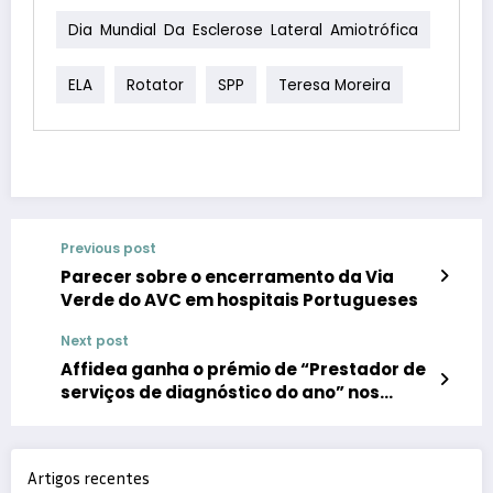
Dia Mundial Da Esclerose Lateral Amiotrófica
ELA
Rotator
SPP
Teresa Moreira
Previous post
Parecer sobre o encerramento da Via
Verde do AVC em hospitais Portugueses
Next post
Affidea ganha o prémio de “Prestador de
serviços de diagnóstico do ano” nos
Health Investors Awards 2022
Artigos recentes