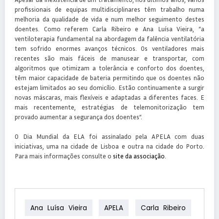
profissionais de equipas multidisciplinares têm trabalho numa
melhoria da qualidade de vida e num melhor seguimento destes
doentes. Como referem Carla Ribeiro e Ana Luísa Vieira, “a
ventiloterapia fundamental na abordagem da falência ventilatória
tem sofrido enormes avanços técnicos. Os ventiladores mais
recentes são mais fáceis de manusear e transportar, com
algoritmos que otimizam a tolerância e conforto dos doentes,
têm maior capacidade de bateria permitindo que os doentes não
estejam limitados ao seu domicílio. Estão continuamente a surgir
novas máscaras, mais flexíveis e adaptadas a diferentes faces. E
mais recentemente, estratégias de telemonitorização tem
provado aumentar a segurança dos doentes”.
O Dia Mundial da ELA foi assinalado pela APELA com duas
iniciativas, uma na cidade de Lisboa e outra na cidade do Porto.
Para mais informações consulte o
site da associação
.
Ana Luísa Vieira
APELA
Carla Ribeiro