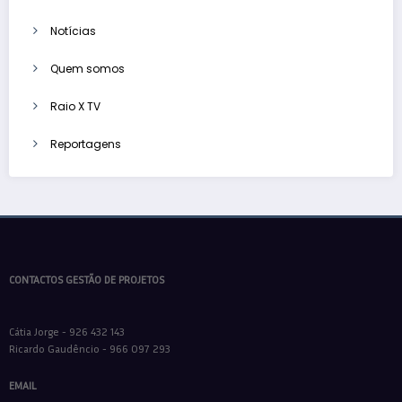
Notícias
Quem somos
Raio X TV
Reportagens
CONTACTOS GESTÃO DE PROJETOS
Cátia Jorge - 926 432 143
Ricardo Gaudêncio - 966 097 293
EMAIL