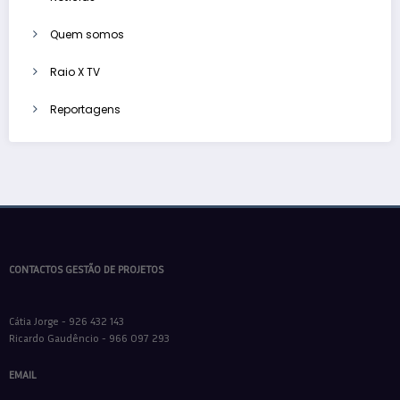
Quem somos
Raio X TV
Reportagens
CONTACTOS GESTÃO DE PROJETOS
Cátia Jorge - 926 432 143
Ricardo Gaudêncio - 966 097 293
EMAIL