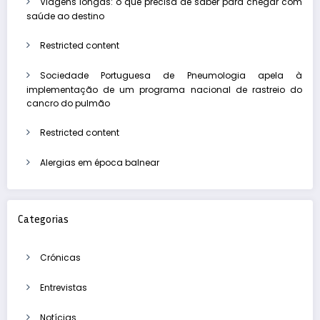
Viagens longas: o que precisa de saber para chegar com
saúde ao destino
Restricted content
Sociedade Portuguesa de Pneumologia apela à
implementação de um programa nacional de rastreio do
cancro do pulmão
Restricted content
Alergias em época balnear
Categorias
Crónicas
Entrevistas
Notícias