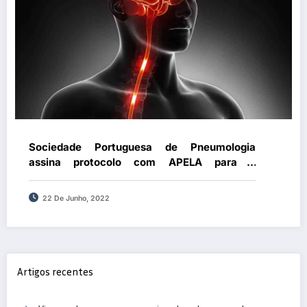
Sociedade Portuguesa de Pneumologia
assina protocolo com APELA para a
prestação de melhores cuidados aos doentes
com Esclerose Lateral Amiotrófica
22 De Junho, 2022
Artigos recentes