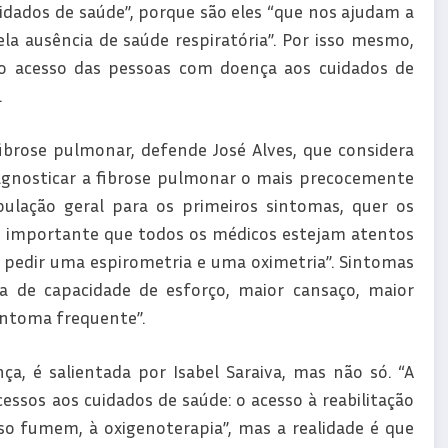
uidados de saúde”, porque são eles “que nos ajudam a
la ausência de saúde respiratória”. Por isso mesmo,
lo acesso das pessoas com doença aos cuidados de
.
brose pulmonar, defende José Alves, que considera
iagnosticar a fibrose pulmonar o mais precocemente
pulação geral para os primeiros sintomas, quer os
do importante que todos os médicos estejam atentos
é pedir uma espirometria e uma oximetria”. Sintomas
a de capacidade de esforço, maior cansaço, maior
intoma frequente”.
, é salientada por Isabel Saraiva, mas não só. “A
ssos aos cuidados de saúde: o acesso à reabilitação
aso fumem, à oxigenoterapia”, mas a realidade é que