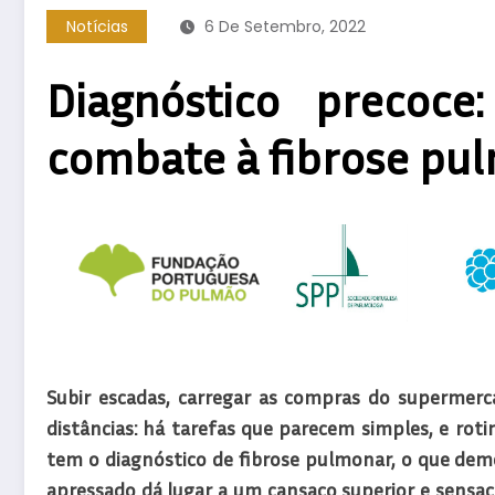
Notícias
6 De Setembro, 2022
Diagnóstico precoc
combate à fibrose pu
Subir escadas, carregar as compras do supermerca
distâncias: há tarefas que parecem simples, e ro
tem o diagnóstico de fibrose pulmonar, o que demo
apressado dá lugar a um cansaço superior e sensaç