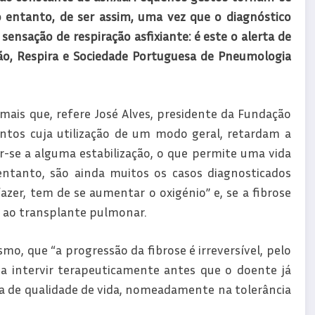
 entanto, de ser assim, uma vez que o diagnóstico
sensação de respiração asfixiante: é este o alerta de
, Respira e Sociedade Portuguesa de Pneumologia
 mais que, refere José Alves, presidente da Fundação
tos cuja utilização de um modo geral, retardam a
-se a alguma estabilização, o que permite uma vida
ntanto, são ainda muitos os casos diagnosticados
zer, tem de se aumentar o oxigénio” e, se a fibrose
er ao transplante pulmonar.
mo, que “a progressão da fibrose é irreversível, pelo
 a intervir terapeuticamente antes que o doente já
a de qualidade de vida, nomeadamente na tolerância