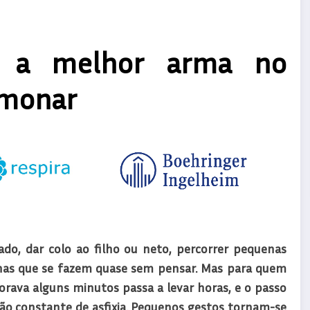
e: a melhor arma no
lmonar
do, dar colo ao filho ou neto, percorrer pequenas
tinas que se fazem quase sem pensar. Mas para quem
rava alguns minutos passa a levar horas, e o passo
ão constante de asfixia. Pequenos gestos tornam-se