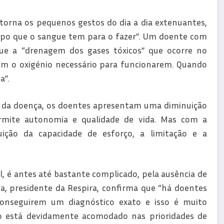
 torna os pequenos gestos do dia a dia extenuantes,
mpo que o sangue tem para o fazer”. Um doente com
gue a “drenagem dos gases tóxicos” que ocorre no
rem o oxigénio necessário para funcionarem. Quando
a”.
ce da doença, os doentes apresentam uma diminuição
ermite autonomia e qualidade de vida. Mas com a
ção da capacidade de esforço, a limitação e a
l, é antes até bastante complicado, pela ausência de
aiva, presidente da Respira, confirma que “há doentes
onseguirem um diagnóstico exato e isso é muito
ão está devidamente acomodado nas prioridades de