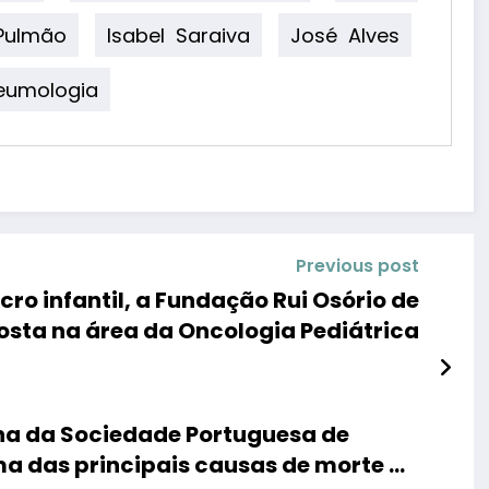
Pulmão
Isabel Saraiva
José Alves
eumologia
Previous post
ro infantil, a Fundação Rui Osório de
posta na área da Oncologia Pediátrica
a da Sociedade Portuguesa de
a das principais causas de morte no