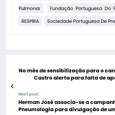
Pulmonar
Fundação Portuguesa Do 
RESPIRA
Sociedade Portuguesa De Pn
No mês de sensibilização para o canc
Castro alerta para falta de a
Next post
Herman José associa-se a campanh
Pneumologia para divulgação de um