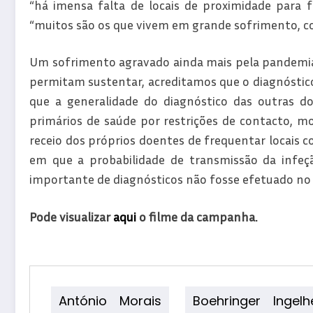
“há imensa falta de locais de proximidade para faz
“muitos são os que vivem em grande sofrimento, com
Um sofrimento agravado ainda mais pela pandemia.
permitam sustentar, acreditamos que o diagnóstic
que a generalidade do diagnóstico das outras do
primários de saúde por restrições de contacto, mo
receio dos próprios doentes de frequentar locais 
em que a probabilidade de transmissão da infe
importante de diagnósticos não fosse efetuado no 
Pode visualizar
aqui
o filme da campanha.
António Morais
Boehringer Ingelh