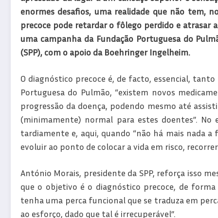
enormes desafios, uma realidade que não tem, no
precoce pode retardar o fôlego perdido e atrasar a 
uma campanha da Fundação Portuguesa do Pulmão
(SPP), com o apoio da Boehringer Ingelheim.
O diagnóstico precoce é, de facto, essencial, tanto
Portuguesa do Pulmão, “existem novos medicamen
progressão da doença, podendo mesmo até assistir
(minimamente) normal para estes doentes”. No e
tardiamente e, aqui, quando “não há mais nada a fa
evoluir ao ponto de colocar a vida em risco, recorr
António Morais, presidente da SPP, reforça isso mes
que o objetivo é o diagnóstico precoce, de forma
tenha uma perca funcional que se traduza em perc
ao esforço, dado que tal é irrecuperável”.