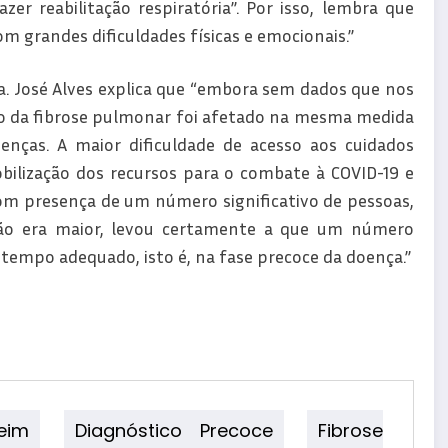
er reabilitação respiratória”. Por isso, lembra que
 grandes dificuldades físicas e emocionais.”
 José Alves explica que “embora sem dados que nos
o da fibrose pulmonar foi afetado na mesma medida
enças. A maior dificuldade de acesso aos cuidados
bilização dos recursos para o combate à COVID-19 e
com presença de um número significativo de pessoas,
ção era maior, levou certamente a que um número
tempo adequado, isto é, na fase precoce da doença.”
eim
Diagnóstico Precoce
Fibrose