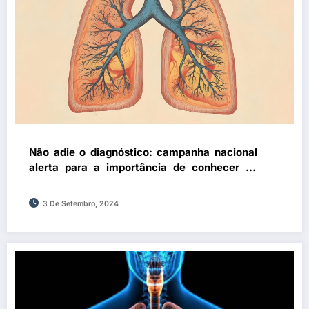
Não adie o diagnóstico: campanha nacional
alerta para a importância de conhecer os
sintomas da fibrose pulmonar
3 De Setembro, 2024