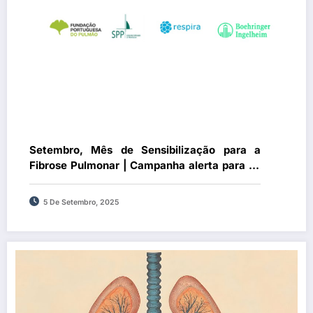
Setembro, Mês de Sensibilização para a
Fibrose Pulmonar | Campanha alerta para os
sintomas da fibrose pulmonar, que podem
estar “à vista de todos”
5 De Setembro, 2025