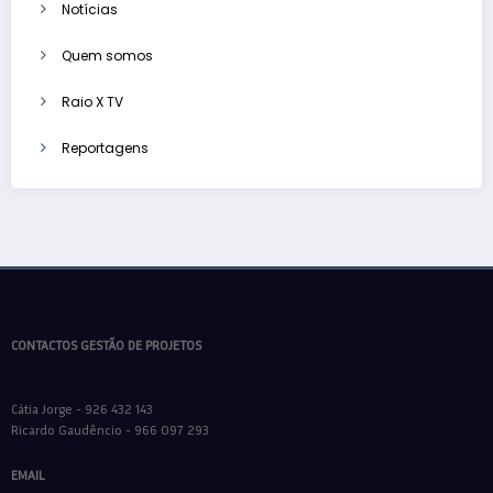
Notícias
Quem somos
Raio X TV
Reportagens
CONTACTOS GESTÃO DE PROJETOS
Cátia Jorge - 926 432 143
Ricardo Gaudêncio - 966 097 293
EMAIL