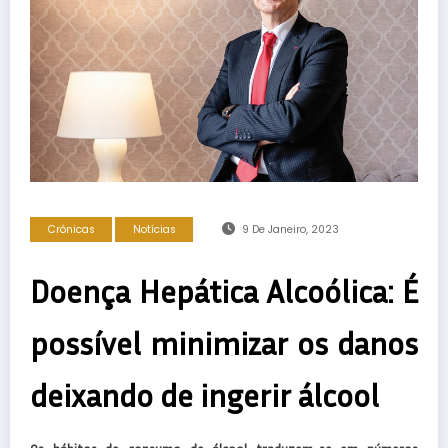
Crónicas
Notícias
9 De Janeiro, 2023
Doença Hepática Alcoólica: É
possível minimizar os danos
deixando de ingerir álcool