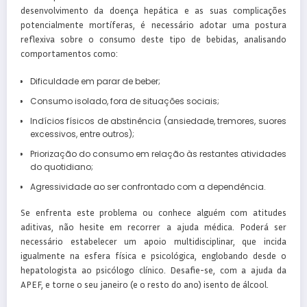
desenvolvimento da doença hepática e as suas complicações
potencialmente mortíferas, é necessário adotar uma postura
reflexiva sobre o consumo deste tipo de bebidas, analisando
comportamentos como:
Dificuldade em parar de beber;
Consumo isolado, fora de situações sociais;
Indícios físicos de abstinência (ansiedade, tremores, suores
excessivos, entre outros);
Priorização do consumo em relação às restantes atividades
do quotidiano;
Agressividade ao ser confrontado com a dependência.
Se enfrenta este problema ou conhece alguém com atitudes
aditivas, não hesite em recorrer a ajuda médica. Poderá ser
necessário estabelecer um apoio multidisciplinar, que incida
igualmente na esfera física e psicológica, englobando desde o
hepatologista ao psicólogo clínico. Desafie-se, com a ajuda da
APEF, e torne o seu janeiro (e o resto do ano) isento de álcool.