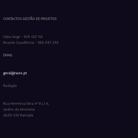
CONTACTOS GESTÃO DE PROJETOS
Cátia Jorge - 926 432 143
Ricardo Gaudêncio - 966 097 293
EMAIL
geral@raiox.pt
Redação
Rua Hermínia Silva nº 8 LJ A,
Jardim da Amoreira
2620-535 Ramada