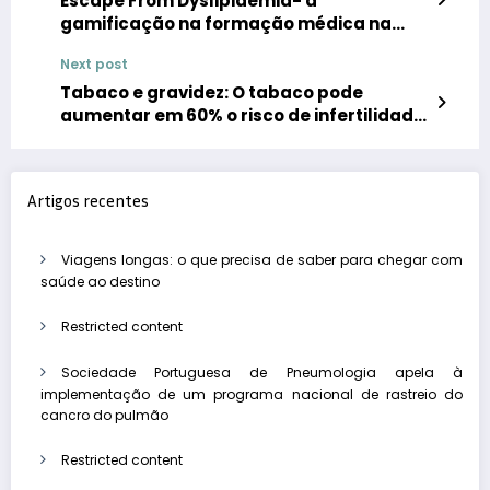
Escape From Dyslipidemia- a
gamificação na formação médica na
área da aterosclerose
Next post
Tabaco e gravidez: O tabaco pode
aumentar em 60% o risco de infertilidade
na mulher
Artigos recentes
Viagens longas: o que precisa de saber para chegar com
saúde ao destino
Restricted content
Sociedade Portuguesa de Pneumologia apela à
implementação de um programa nacional de rastreio do
cancro do pulmão
Restricted content