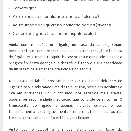
Hemorragias;
Pele e olhos com tonalidade amarela (icterícia);
Acumulação de líquido no interior da barriga (ascite);
Cancro do fígado (carcinoma hepatocelular).
Ainda que as lesões no fígado, no caso da cirrose, sejam
permanentes e com a probabilidade de descompensação e falência
do órgão, existe uma terapêutica associada e que pode atrasar a
progressão desta doença que destrói o fígado e a sua capacidade
de filtragem de elementos prejudiciais no sangue.
Nos casos iniciais, é possível minimizar os danos deixando de
ingerir álcool e adotando uma dieta nutritiva, pobre em gorduras e
rica em nutrientes. Por outro lado, nos estádios mais graves,
poderá ser recomendada medicação que controle os sintomas. O
transplante do fígado é apenas indicado quando o seu
funcionamento está gravemente comprometido e as outras
formas de tratamento não estão a ser eficazes.
Visto que o álcool é um dos elementos na base do