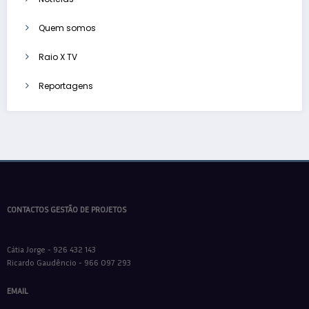
Quem somos
Raio X TV
Reportagens
CONTACTOS GESTÃO DE PROJETOS
Cátia Jorge - 926 432 143
Ricardo Gaudêncio - 966 097 293
EMAIL