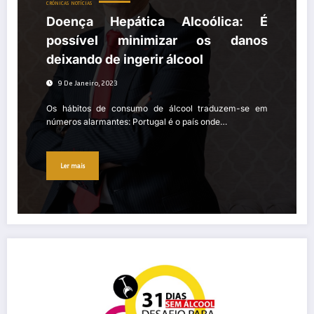
CRÓNICAS
NOTÍCIAS
Doença Hepática Alcoólica: É
possível minimizar os danos
deixando de ingerir álcool
9 De Janeiro, 2023
Os hábitos de consumo de álcool traduzem-se em
números alarmantes: Portugal é o país onde…
Ler mais