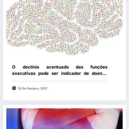
O declínio acentuado das funções
executivas pode ser indicador de doença
psicogeriátrica
10 De Outubro, 2017