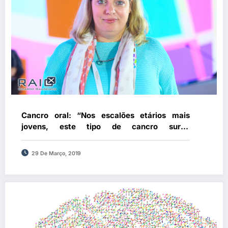
Cancro oral: “Nos escalões etários mais
jovens, este tipo de cancro surge
maioritariamente relacionado com HPV”
29 De Março, 2019