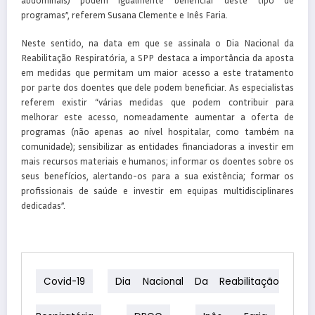
abdominais) podem igualmente beneficiar deste tipo de
programas”, referem Susana Clemente e Inês Faria.
Neste sentido, na data em que se assinala o Dia Nacional da
Reabilitação Respiratória, a SPP destaca a importância da aposta
em medidas que permitam um maior acesso a este tratamento
por parte dos doentes que dele podem beneficiar. As especialistas
referem existir “várias medidas que podem contribuir para
melhorar este acesso, nomeadamente aumentar a oferta de
programas (não apenas ao nível hospitalar, como também na
comunidade); sensibilizar as entidades financiadoras a investir em
mais recursos materiais e humanos; informar os doentes sobre os
seus benefícios, alertando-os para a sua existência; formar os
profissionais de saúde e investir em equipas multidisciplinares
dedicadas”.
Covid-19
Dia Nacional Da Reabilitação