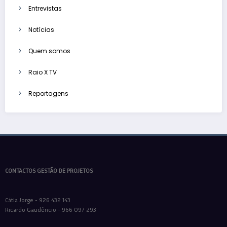
Entrevistas
Notícias
Quem somos
Raio X TV
Reportagens
CONTACTOS GESTÃO DE PROJETOS
Cátia Jorge - 926 432 143
Ricardo Gaudêncio - 966 097 293