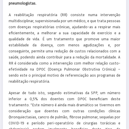
pneumologistas.
A reabilitação respiratória (RR) consiste numa intervenção
multidisciplinar, supervisionada por um médico, e que trata pessoas
com doenças respiratórias crónicas, ajudando-as a respirar mais
eficientemente, a melhorar a sua capacidade de exercício e a
qualidade de vida. É um tratamento que promove uma maior
estabilidade da doença, com menos agudizações e, por
conseguinte, permite uma redução de custos relacionados com a
saúde, podendo ainda contribuir para a redução da mortalidade. A
RR é considerada como a intervenção com melhor relação custo-
efetividade na DPOC (Doença Pulmonar Obstrutiva Crónica) –
sendo este o principal motivo de referenciação aos programas de
reabilitação respiratória.
Apesar de tudo isto, segundo estimativas da SPP, um número
inferior a 0,5% dos doentes com DPOC beneficiam deste
tratamento. “Este número é ainda mais dramático se tivermos em
consideração que doentes com outras condições clínicas
(bronquiectasias, cancro de pulmão, fibrose pulmonar, sequelas por
COVID-19 e período peri-operatório de cirurgias torácicas e