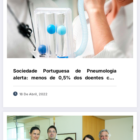
Sociedade Portuguesa de Pneumologia
alerta: menos de 0,5% dos doentes com
indicação para Reabilitação Respiratória têm
acesso a programas
18 De Abril, 2022