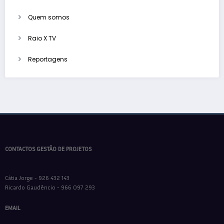
Quem somos
Raio X TV
Reportagens
CONTACTOS GESTÃO DE PROJETOS
Cátia Jorge - 926 432 143
Ricardo Gaudêncio - 966 097 293
EMAIL