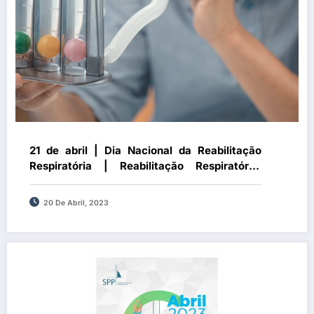
21 de abril | Dia Nacional da Reabilitação
Respiratória | Reabilitação Respiratória:
apesar dos benefícios clínicos evidentes,
doentes continuam sem beneficiar deste
20 De Abril, 2023
tratamento em Portugal