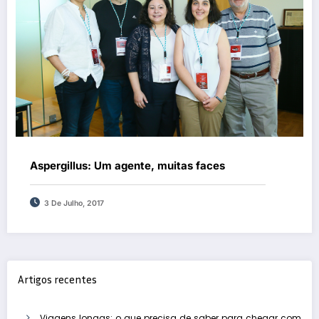
Aspergillus: Um agente, muitas faces
3 De Julho, 2017
Artigos recentes
Viagens longas: o que precisa de saber para chegar com