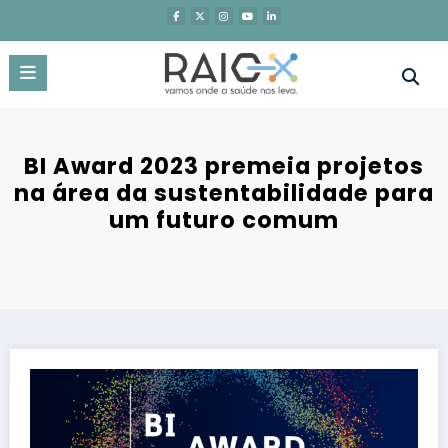
Saltar
para
o
conteúdo
BI Award 2023 premeia projetos
na área da sustentabilidade para
um futuro comum