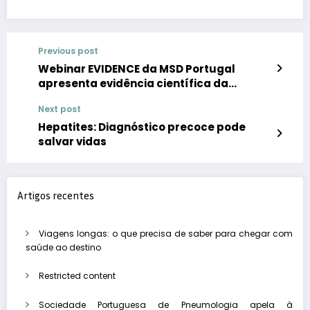
Previous post
Webinar EVIDENCE da MSD Portugal
apresenta evidência científica da
imunoterapia em tumores digestivos
Next post
Hepatites: Diagnóstico precoce pode
salvar vidas
Artigos recentes
Viagens longas: o que precisa de saber para chegar com
saúde ao destino
Restricted content
Sociedade Portuguesa de Pneumologia apela à