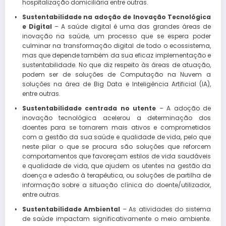
hospitalização domiciliária entre outras.
Sustentabilidade na adoção de Inovação Tecnológica
e Digital
– A saúde digital é uma das grandes áreas de
inovação na saúde, um processo que se espera poder
culminar na transformação digital de todo o ecossistema,
mas que depende também da sua eficaz implementação e
sustentabilidade. No que diz respeito às áreas de atuação,
podem ser de soluções de Computação na Nuvem a
soluções na área de Big Data e Inteligência Artificial (IA),
entre outras.
Sustentabilidade centrada no utente
– A adoção de
inovação tecnológica acelerou a determinação dos
doentes para se tornarem mais ativos e comprometidos
com a gestão da sua saúde e qualidade de vida, pelo que
neste pilar o que se procura são soluções que reforcem
comportamentos que favoreçam estilos de vida saudáveis
e qualidade de vida, que ajudem os utentes na gestão da
doença e adesão à terapêutica, ou soluções de partilha de
informação sobre a situação clínica do doente/utilizador,
entre outras.
Sustentabilidade Ambiental
– As atividades do sistema
de saúde impactam significativamente o meio ambiente.