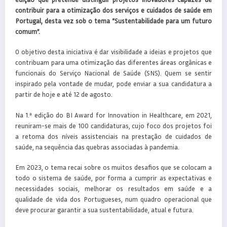
contribuir para a otimização dos serviços e cuidados de saúde em
Portugal, desta vez sob o tema “Sustentabilidade para um futuro
comum”.
O objetivo desta iniciativa é dar visibilidade a ideias e projetos que
contribuam para uma otimização das diferentes áreas orgânicas e
funcionais do Serviço Nacional de Saúde (SNS). Quem se sentir
inspirado pela vontade de mudar, pode enviar a sua candidatura a
partir de hoje e até 12 de agosto.
Na 1.ª edição do BI Award for Innovation in Healthcare, em 2021,
reuniram-se mais de 100 candidaturas, cujo foco dos projetos foi
a retoma dos níveis assistenciais na prestação de cuidados de
saúde, na sequência das quebras associadas à pandemia.
Em 2023, o tema recai sobre os muitos desafios que se colocam a
todo o sistema de saúde, por forma a cumprir as expectativas e
necessidades sociais, melhorar os resultados em saúde e a
qualidade de vida dos Portugueses, num quadro operacional que
deve procurar garantir a sua sustentabilidade, atual e futura.