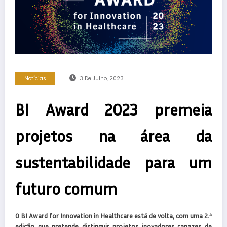
Notícias
3 De Julho, 2023
BI Award 2023 premeia
projetos na área da
sustentabilidade para um
futuro comum
O BI Award for Innovation in Healthcare está de volta, com uma 2.ª
edição que pretende distinguir projetos inovadores capazes de