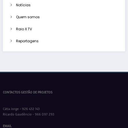
Notícias
Quem somos
Raio X TV
Reportagens
CONTACTOS GESTÃO DE PROJETOS
Cátia Jorge - 926 432 143
Ricardo Gaudêncio - 966 097 293
EMAIL