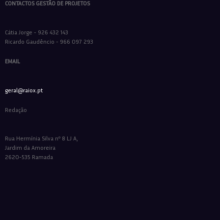
CONTACTOS GESTÃO DE PROJETOS
Cátia Jorge - 926 432 143
Ricardo Gaudêncio - 966 097 293
EMAIL
geral@raiox.pt
Redação
Rua Hermínia Silva nº 8 LJ A,
Jardim da Amoreira
2620-535 Ramada