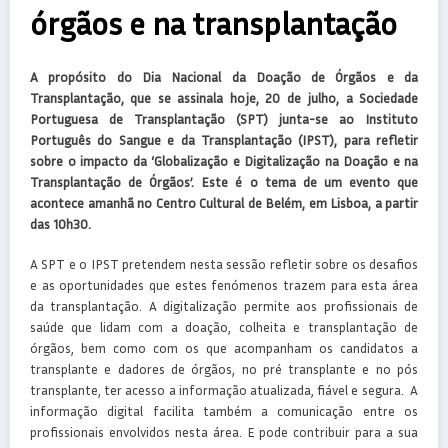
órgãos e na transplantação
A propósito do Dia Nacional da Doação de Órgãos e da
Transplantação, que se assinala hoje, 20 de julho, a Sociedade
Portuguesa de Transplantação (SPT) junta-se ao Instituto
Português do Sangue e da Transplantação (IPST), para refletir
sobre o impacto da ‘Globalização e Digitalização na Doação e na
Transplantação de Órgãos’. Este é o tema de um evento que
acontece amanhã no Centro Cultural de Belém, em Lisboa, a partir
das 10h30.
A SPT e o IPST pretendem nesta sessão refletir sobre os desafios
e as oportunidades que estes fenómenos trazem para esta área
da transplantação. A digitalização permite aos profissionais de
saúde que lidam com a doação, colheita e transplantação de
órgãos, bem como com os que acompanham os candidatos a
transplante e dadores de órgãos, no pré transplante e no pós
transplante, ter acesso a informação atualizada, fiável e segura. A
informação digital facilita também a comunicação entre os
profissionais envolvidos nesta área. E pode contribuir para a sua