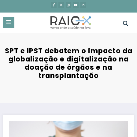
Saltar
para
o
conteúdo
SPT e IPST debatem o impacto da
globalização e digitalização na
doação de órgãos e na
transplantação