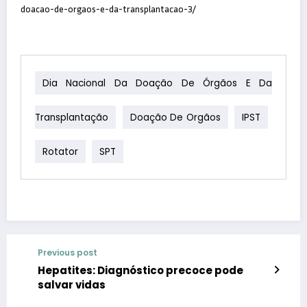
doacao-de-orgaos-e-da-transplantacao-3/
Dia Nacional Da Doação De Órgãos E Da
Transplantação
Doação De Orgãos
IPST
Rotator
SPT
Previous post
Hepatites: Diagnóstico precoce pode
salvar vidas