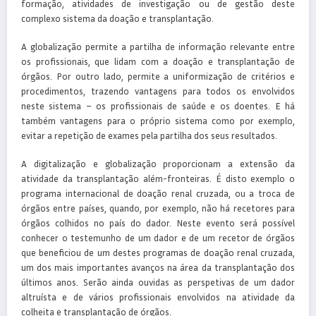
formação, atividades de investigação ou de gestão deste
complexo sistema da doação e transplantação.
A globalização permite a partilha de informação relevante entre
os profissionais, que lidam com a doação e transplantação de
órgãos. Por outro lado, permite a uniformização de critérios e
procedimentos, trazendo vantagens para todos os envolvidos
neste sistema – os profissionais de saúde e os doentes. E há
também vantagens para o próprio sistema como por exemplo,
evitar a repetição de exames pela partilha dos seus resultados.
A digitalização e globalização proporcionam a extensão da
atividade da transplantação além-fronteiras. É disto exemplo o
programa internacional de doação renal cruzada, ou a troca de
órgãos entre países, quando, por exemplo, não há recetores para
órgãos colhidos no país do dador. Neste evento será possível
conhecer o testemunho de um dador e de um recetor de órgãos
que beneficiou de um destes programas de doação renal cruzada,
um dos mais importantes avanços na área da transplantação dos
últimos anos. Serão ainda ouvidas as perspetivas de um dador
altruísta e de vários profissionais envolvidos na atividade da
colheita e transplantação de órgãos.