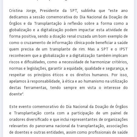
Cristina Jorge, Presidente da SPT, sublinha que “este ano
dedicamos a sessão comemorativa do Dia Nacional da Doação de
Órgãos e da Transplantação à reflexão sobre a forma como a
globalização e a digitalização podem impactar esta atividade de
forma positiva, sendo a doação renal cruzada um bom exemplo de
como o cruzamento de informação clínica pode beneficiar a saúde
quem precisa de um transplante de rim. Mas a SPT e o IPST
reconhecem que a globalização e a digitalização também implicam
riscos e dificuldades, como a necessidade de harmonizar critérios,
normas e legislações, garantir a equidade, qualidade e segurança, e
respeitar os princípios éticos e os direitos humanos. Por isso,
apelamos à responsabilidade, à ética e ao humanismo na utilização
destas ferramentas, tendo sempre em vista o interesse do
doente”.
Este evento comemorativo do Dia Nacional da Doação de Órgãos
e Transplantação conta com a participação de um painel de
oradores diversificado e que inclui representantes de organizações
relevantes do panorama nacional da transplantação, associações
de doentes e outras entidades, assim como profissionais de saúde