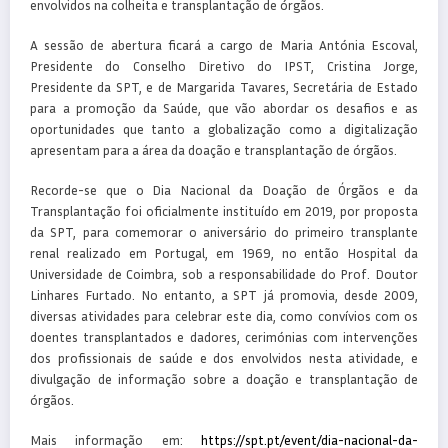
envolvidos na colheita e transplantação de órgãos.
A sessão de abertura ficará a cargo de Maria Antónia Escoval,
Presidente do Conselho Diretivo do IPST, Cristina Jorge,
Presidente da SPT, e de Margarida Tavares, Secretária de Estado
para a promoção da Saúde, que vão abordar os desafios e as
oportunidades que tanto a globalização como a digitalização
apresentam para a área da doação e transplantação de órgãos.
Recorde-se que o Dia Nacional da Doação de Órgãos e da
Transplantação foi oficialmente instituído em 2019, por proposta
da SPT, para comemorar o aniversário do primeiro transplante
renal realizado em Portugal, em 1969, no então Hospital da
Universidade de Coimbra, sob a responsabilidade do Prof. Doutor
Linhares Furtado. No entanto, a SPT já promovia, desde 2009,
diversas atividades para celebrar este dia, como convívios com os
doentes transplantados e dadores, cerimónias com intervenções
dos profissionais de saúde e dos envolvidos nesta atividade, e
divulgação de informação sobre a doação e transplantação de
órgãos.
Mais informação em:
https://spt.pt/event/dia-nacional-da-